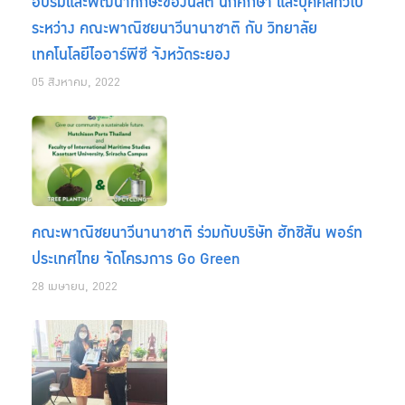
อบรมและพัฒนาทักษะของนิสิต นักศึกษา และบุคคลทั่วไป
ระหว่าง คณะพาณิชยนาวีนานาชาติ กับ วิทยาลัย
เทคโนโลยีไออาร์พีซี จังหวัดระยอง
05 สิงหาคม, 2022
คณะพาณิชยนาวีนานาชาติ ร่วมกับบริษัท ฮัทชิสัน พอร์ท
ประเทศไทย จัดโครงการ Go Green
28 เมษายน, 2022