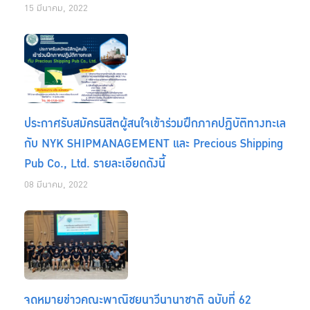
15 มีนาคม, 2022
ประกาศรับสมัครนิสิตผู้สนใจเข้าร่วมฝึกภาคปฏิบัติทางทะเล
กับ NYK SHIPMANAGEMENT และ Precious Shipping
Pub Co., Ltd. รายละเอียดดังนี้
08 มีนาคม, 2022
จดหมายข่าวคณะพาณิชยนาวีนานาชาติ ฉบับที่ 62