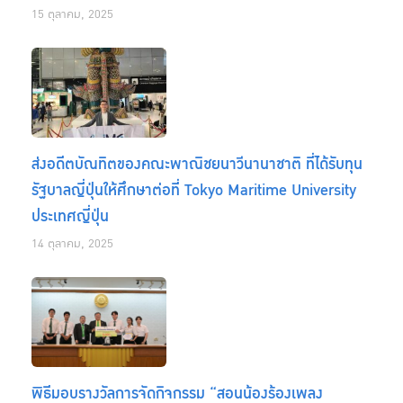
15 ตุลาคม, 2025
ส่งอดีตบัณทิตของคณะพาณิชยนาวีนานาชาติ ที่ได้รับทุน
รัฐบาลญี่ปุ่นให้ศึกษาต่อที่ Tokyo Maritime University
ประเทศญี่ปุ่น
14 ตุลาคม, 2025
พิธีมอบรางวัลการจัดกิจกรรม “สอนน้องร้องเพลง