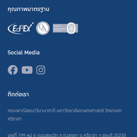
คุณภาพมาตรฐาน
Social Media
ติดต่อเรา
คณะพาณิชยนาวีนานาชาติ มหาวิทยาลัยเกษตรศาสตร์ วิทยาเขต
ศรีราชา
เลขที่ 199 หมู่ 6 ถนนสุขุมวิท ต.ทุ่งสุขลา อ.ศรีราชา จ.ชลบุรี 20230