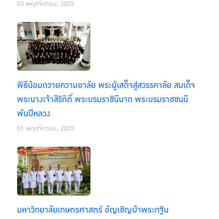
03 พฤศจิกายน, 2025
พิธีน้อมถวายความอาลัย พระผู้เสด็จสู่สวรรคาลัย สมเด็จ
พระนางเจ้าสิริกิติ์ พระบรมราชินีนาถ พระบรมราชชนนี
พันปีหลวง
01 พฤศจิกายน, 2025
มหาวิทยาลัยเกษตรศาสตร์ อัญเชิญผ้าพระกฐิน