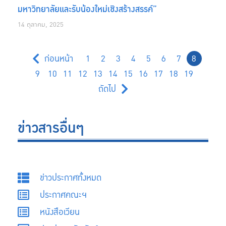
มหาวิทยาลัยและรับน้องใหม่เชิงสร้างสรรค์”
14 ตุลาคม, 2025
ก่อนหน้า
1
2
3
4
5
6
7
8
9
10
11
12
13
14
15
16
17
18
19
ถัดไป
ข่าวสารอื่นๆ
ข่าวประกาศทั้งหมด
ประกาศคณะฯ
หนังสือเวียน