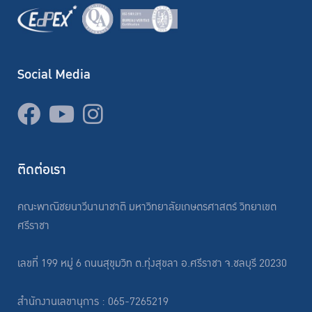
Social Media
ติดต่อเรา
คณะพาณิชยนาวีนานาชาติ มหาวิทยาลัยเกษตรศาสตร์ วิทยาเขต
ศรีราชา
เลขที่ 199 หมู่ 6 ถนนสุขุมวิท ต.ทุ่งสุขลา อ.ศรีราชา จ.ชลบุรี 20230
สำนักงานเลขานุการ : 065-7265219