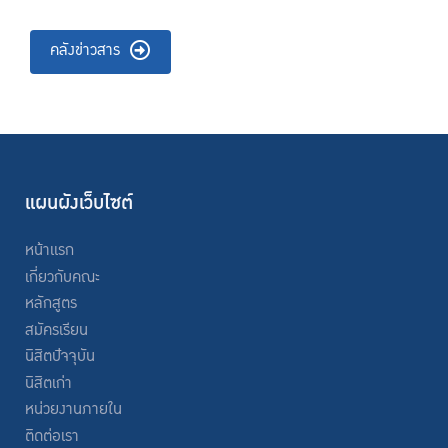
คลังข่าวสาร
แผนผังเว็บไซต์
หน้าแรก
เกี่ยวกับคณะ
หลักสูตร
สมัครเรียน
นิสิตปัจจุบัน
นิสิตเก่า
หน่วยงานภายใน
ติดต่อเรา