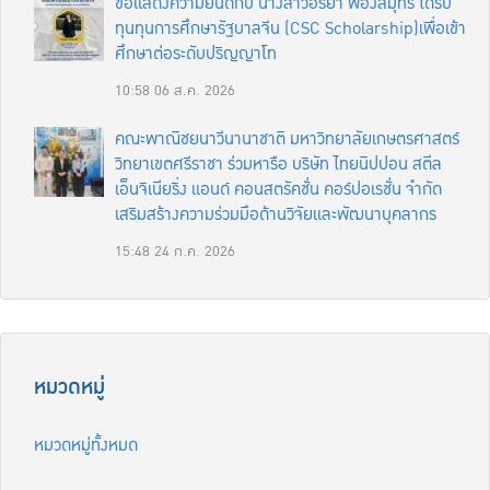
ขอแสดงความยินดีกับ นางสาวอริยา ฟองสมุทร ได้รับ
ทุนทุนการศึกษารัฐบาลจีน (CSC Scholarship)เพื่อเข้า
ศึกษาต่อระดับปริญญาโท
10:58
06 ส.ค. 2026
คณะพาณิชยนาวีนานาชาติ มหาวิทยาลัยเกษตรศาสตร์
วิทยาเขตศรีราชา ร่วมหารือ บริษัท ไทยนิปปอน สตีล
เอ็นจิเนียริ่ง แอนด์ คอนสตรัคชั่น คอร์ปอเรชั่น จำกัด
เสริมสร้างความร่วมมือด้านวิจัยและพัฒนาบุคลากร
15:48
24 ก.ค. 2026
หมวดหมู่
หมวดหมู่ทั้งหมด