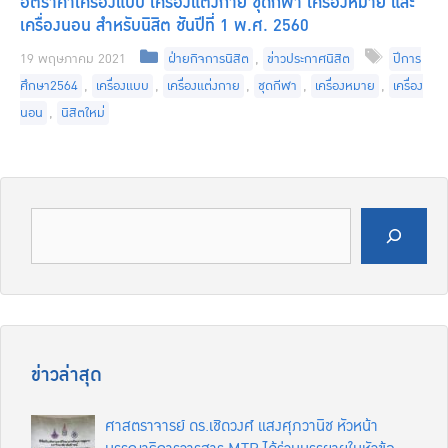
อัตราค่าเครื่องแบบ เครื่องแต่งกาย ชุดกีฬา เครื่องหมาย และ
เครื่องนอน สำหรับนิสิต ชัันปีที่ 1 พ.ศ. 2560
Categories
Tags
19 พฤษภาคม 2021
ฝ่ายกิจการนิสิต
,
ข่าวประกาศนิสิต
ปีการ
ศึกษา2564
,
เครื่องแบบ
,
เครื่องแต่งกาย
,
ชุดกีฬา
,
เครื่องหมาย
,
เครื่อง
นอน
,
นิสิตใหม่
ค้นหา
ข่าวล่าสุด
ศาสตราจารย์ ดร.เชิดวงศ์ แสงศุภวานิช หัวหน้า