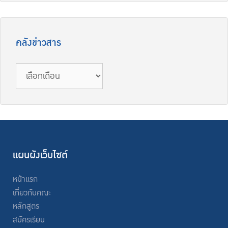
คลังข่าวสาร
คลัง
ข่าวสาร
แผนผังเว็บไซต์
หน้าแรก
เกี่ยวกับคณะ
หลักสูตร
สมัครเรียน