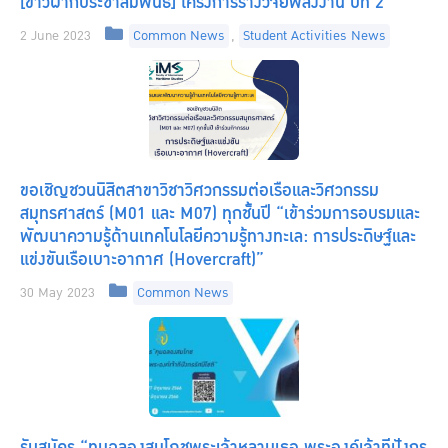
[ข่าวฝากประชาสัมพันธ์] โครงการร่างวิจัยพลังงาน ปีที่ 2
Categories
2 June 2023
Common News
,
Student Activities News
ขอเชิญชวนนิสิตสาขาวิชาวิศวกรรมต่อเรือและวิศวกรรม
สมุทรศาสตร์ (M01 และ M07) ทุกชั้นปี “เข้าร่วมการอบรมและ
พัฒนาความรู้ด้านเทคโนโลยีความรู้ทางทะเล: การประดิษฐ์และ
แข่งขันเรือเบาะอากาศ (Hovercraft)”
Categories
30 May 2023
Common News
รับสมัคร “ทุนฉลองสมโภชพระเจ้าหลานเธอ พระองค์เจ้าทีปังกร