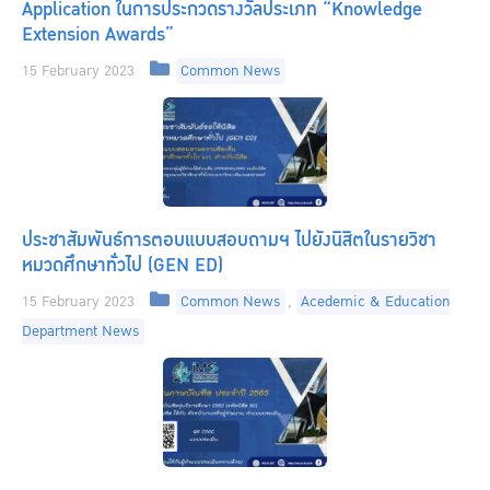
Application ในการประกวดรางวัลประเภท “Knowledge
Extension Awards”
Categories
15 February 2023
Common News
ประชาสัมพันธ์การตอบแบบสอบถามฯ ไปยังนิสิตในรายวิชา
หมวดศึกษาทั่วไป (GEN ED)
Categories
15 February 2023
Common News
,
Acedemic & Education
Department News