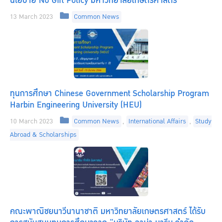
นโยบาย No Gift Policy มหาวิทยาลัยเกษตรศาสตร์
Categories
13 March 2023
Common News
ทุนการศึกษา Chinese Government Scholarship Program
Harbin Engineering University (HEU)
Categories
10 March 2023
Common News
,
International Affairs
,
Study
Abroad & Scholarships
คณะพาณิชยนาวีนานาชาติ มหาวิทยาลัยเกษตรศาสตร์ ได้รับ