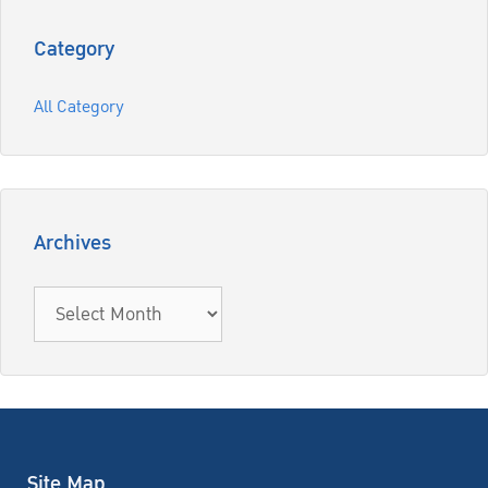
Category
All Category
Archives
Archives
Site Map