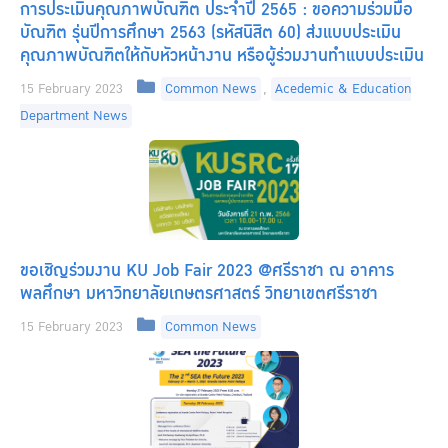
การประเมินคุณภาพบัณฑิต ประจำปี 2565 : ขอความร่วมมือ
บัณฑิต รุ่นปีการศึกษา 2563 (รหัสนิสิต 60) ส่งแบบประเมิน
คุณภาพบัณฑิตให้กับหัวหน้างาน หรือผู้ร่วมงานทำแบบประเมิน
Categories
15 February 2023
Common News
,
Acedemic & Education
Department News
ขอเชิญร่วมงาน KU Job Fair 2023 @ศรีราชา ณ อาคาร
พลศึกษา มหาวิทยาลัยเกษตรศาสตร์ วิทยาเขตศรีราชา
Categories
15 February 2023
Common News