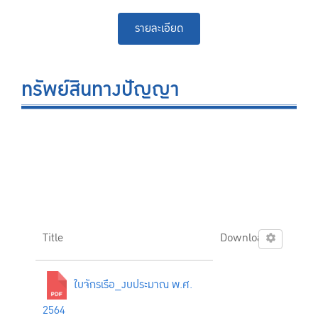
รายละเอียด
ทรัพย์สินทางปัญญา
Title
Download
ใบจักรเรือ_งบประมาณ พ.ศ.
2564