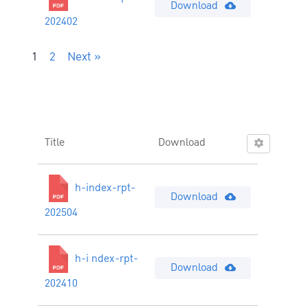
Download
202402
1
2
Next »
Title
Download
h-index-rpt-
Download
202504
h-i ndex-rpt-
Download
202410