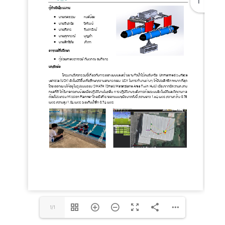
1
1/1