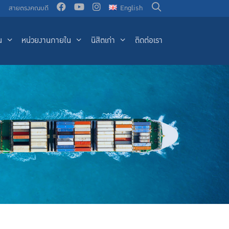
น
สายตรงคณบดี
English
น
หน่วยงานภายใน
นิสิตเก่า
ติดต่อเรา