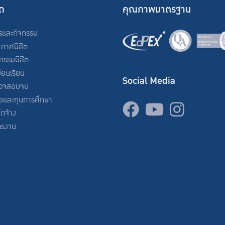
ัด
คุณภาพมาตรฐาน
รและกิจกรรม
ะกาศนิสิต
จกรรมนิสิต
ียนเรียน
Social Media
วจสอบจบ
่อและทุนการศึกษา
จัดจ้าง
ครงาน