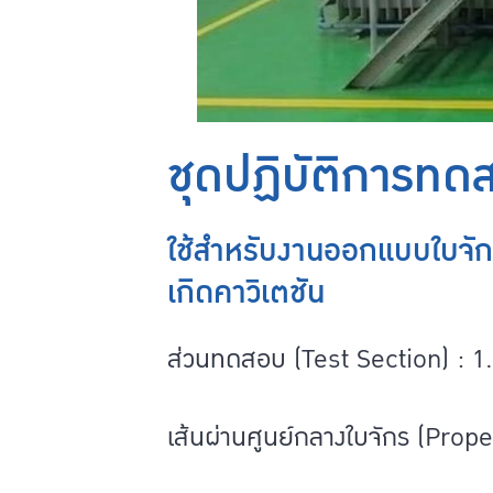
ชุดปฏิบัติการทดส
ใช้สำหรับงานออกแบบใบจั
เกิดคาวิเตชัน
ส่วนทดสอบ (Test Section) : 1.2
เส้นผ่านศูนย์กลางใบจักร (Prop