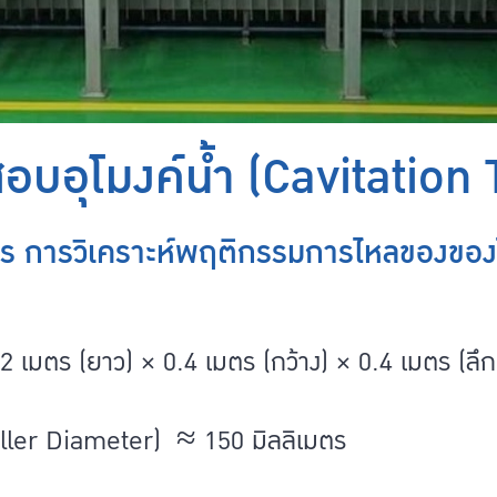
อบอุโมงค์น้ำ (Cavitation
กร การวิเคราะห์พฤติกรรมการไหลของข
 เมตร (ยาว) × 0.4 เมตร (กว้าง) × 0.4 เมตร (ลึก
eller Diameter) ≈ 150 มิลลิเมตร