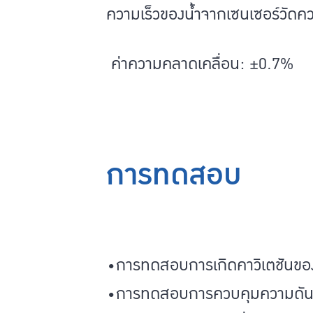
ความเร็วของน้ำจากเซนเซอร์วัด
ค่าความคลาดเคลื่อน: ±0.7%
การทดสอบ
•การทดสอบการเกิดคาวิเตชันของ
•การทดสอบการควบคุมความดัน