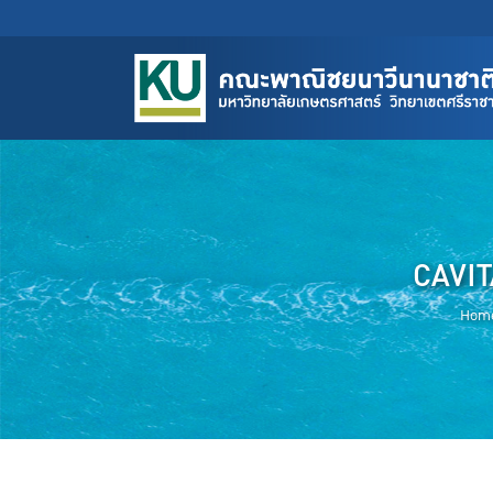
CAVI
Hom