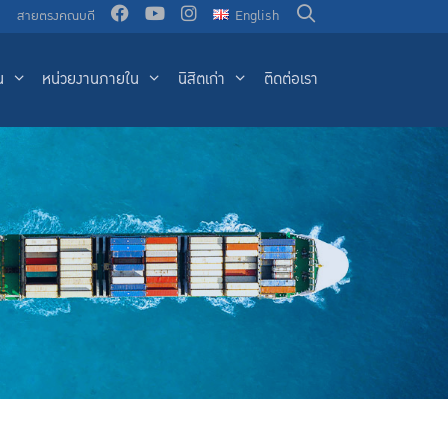
น
สายตรงคณบดี
English
น
หน่วยงานภายใน
นิสิตเก่า
ติดต่อเรา