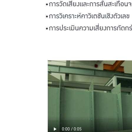
•การวัดเสียงและการสั่นสะเทือ
•การวิเคราะห์คาวิเตชันเชิงตัว
•การประเมินความเสี่ยงการกัดก