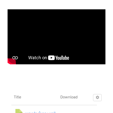
Title
Download