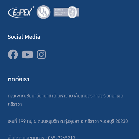
Social Media
ติดต่อเรา
คณะพาณิชยนาวีนานาชาติ มหาวิทยาลัยเกษตรศาสตร์ วิทยาเขต
ศรีราชา
เลขที่ 199 หมู่ 6 ถนนสุขุมวิท ต.ทุ่งสุขลา อ.ศรีราชา จ.ชลบุรี 20230
สำนักงานเลขานุการ : 065-7265219