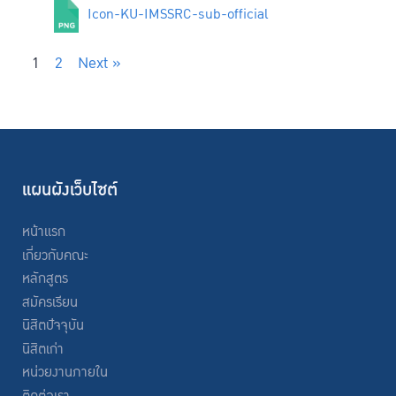
Icon-KU-IMSSRC-sub-official
1
2
Next »
แผนผังเว็บไซต์
หน้าแรก
เกี่ยวกับคณะ
หลักสูตร
สมัครเรียน
นิสิตปัจจุบัน
นิสิตเก่า
หน่วยงานภายใน