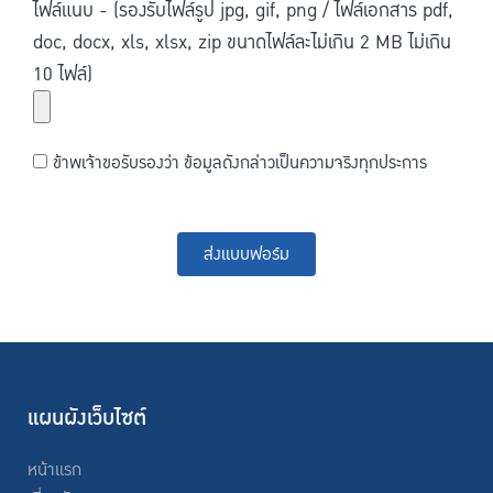
ไฟล์แนบ - (รองรับไฟล์รูป jpg, gif, png / ไฟล์เอกสาร pdf,
doc, docx, xls, xlsx, zip ขนาดไฟล์ละไม่เกิน 2 MB ไม่เกิน
10 ไฟล์)
ข้าพเจ้าขอรับรองว่า ข้อมูลดังกล่าวเป็นความจริงทุกประการ
ส่งแบบฟอร์ม
แผนผังเว็บไซต์
หน้าแรก