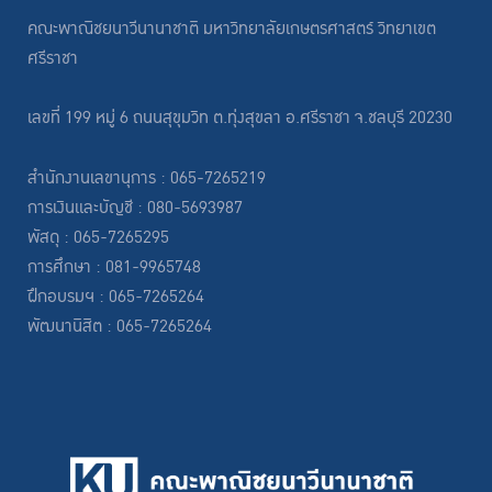
คณะพาณิชยนาวีนานาชาติ มหาวิทยาลัยเกษตรศาสตร์ วิทยาเขต
ศรีราชา
เลขที่ 199 หมู่ 6 ถนนสุขุมวิท ต.ทุ่งสุขลา อ.ศรีราชา จ.ชลบุรี 20230
สำนักงานเลขานุการ : 065-7265219
การเงินและบัญชี : 080-5693987
พัสดุ : 065-7265295
การศึกษา : 081-9965748
ฝึกอบรมฯ : 065-7265264
พัฒนานิสิต : 065-7265264