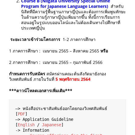
Course B
(
Niigata University Special Online
Program for Japanese Language Learners
)
สำหรับ
นิสิตที่มีความรู้พื้นฐานภาษาญี่ปุ่นและต้องการเพิ่มพูนทักษะ
ในด้านความรู้ภาษาญี่ปุ่นเพิ่มมากขึ้น ทั้งนี้การเรียนการ
สอนอยู่ในรูปแบบออนไลน์และไม่ต้องเดินทางไปศึกษาที่
ประเทศญี่ปุ่น
ระยะเวลาเข้าร่วมโครงการ
1-2 ภาคการศึกษา
1 ภาคการศึกษา : เมษายน 2565 – สิงหาคม 2565
หรือ
2 ภาคการศึกษา : เมษายน 2565 – กุมภาพันธ์ 2566
กำหนดการรับสมัคร
สมัครผ่านคณะต้นสังกัดมายังกอง
วิเทศสัมพันธ์ ภายในวันที่
5 พฤศจิกายน
2564
***ดาวน์โหลดเอกสารเพิ่มเติม***
–> หนังสือประชาสัมพันธ์ออกโดยกองวิเทศสัมพันธ์ 
[
PDF
]

–> Application Guideline　
[
English
 / 
Japanese
]

-> Information
