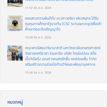
11:02
06 ส.ค. 2026
ขอแสดงความยินดีกับ นางสาวอริยา ฟองสมุทร ได้รับ
ทุนทุนการศึกษารัฐบาลจีน (CSC Scholarship)เพื่อเข้า
ศึกษาต่อระดับปริญญาโท
10:58
06 ส.ค. 2026
คณะพาณิชยนาวีนานาชาติ มหาวิทยาลัยเกษตรศาสตร์
วิทยาเขตศรีราชา ร่วมหารือ บริษัท ไทยนิปปอน สตีล
เอ็นจิเนียริ่ง แอนด์ คอนสตรัคชั่น คอร์ปอเรชั่น จำกัด
เสริมสร้างความร่วมมือด้านวิจัยและพัฒนาบุคลากร
15:48
24 ก.ค. 2026
หมวดหมู่