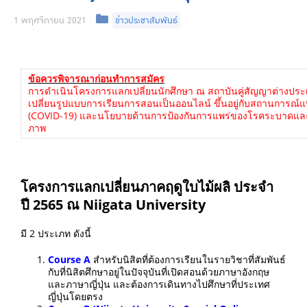
1 พฤศจิกายน 2021
ข่าวประชาสัมพันธ์
ข้อควรพิจารณาก่อนทำการสมัคร
การดำเนินโครงการแลกเปลี่ยนนักศึกษา ณ สถาบันคู่สัญญาต่างประเ
เปลี่ยนรูปแบบการเรียนการสอนเป็นออนไลน์ ขึ้นอยู่กับสถานการณ
(COVID-19) และนโยบายด้านการป้องกันการแพร่ของโรคระบาดและ
ภาพ
โครงการแลกเปลี่ยนภาคฤดูใบไม้ผลิ ประจำ
ปี
2565 ณ Niigata University
มี 2 ประเภท ดังนี้
Course A
สำหรับนิสิตที่ต้องการเรียนในรายวิชาที่สัมพันธ์
กับที่นิสิตศึกษาอยู่ในปัจจุบันที่เปิดสอนด้วยภาษาอังกฤษ
และภาษาญี่ปุ่น และต้องการเดินทางไปศึกษาที่ประเทศ
ญี่ปุ่นโดยตรง