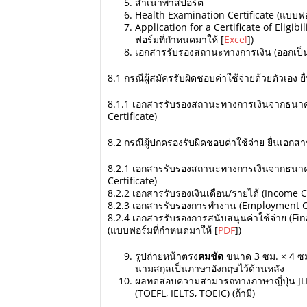
สำเนาพาสปอร์ต
Health Examination Certificate (แบบฟอ
Application for a Certificate of Eligibi
ฟอร์มที่กำหนดมาให้ [
Excel
])
เอกสารรับรองสถานะทางการเงิน (ออกเป็น
8.1 กรณีผู้สมัครรับผิดชอบค่าใช้จ่ายด้วยตัวเอง ย
8.1.1 เอกสารรับรองสถานะทางการเงินจากธนา
Certificate)
8.2 กรณีผู้ปกครองรับผิดชอบค่าใช้จ่าย ยื่นเอกสา
8.2.1 เอกสารรับรองสถานะทางการเงินจากธนา
Certificate)
8.2.2 เอกสารรับรองเงินเดือน/รายได้ (Income Ce
8.2.3 เอกสารรับรองการทำงาน (Employment Ce
8.2.4 เอกสารรับรองการสนับสนุนค่าใช้จ่าย (Fi
(แบบฟอร์มที่กำหนดมาให้ [
PDF
])
รูปถ่ายหน้าตรง
คมชัด
ขนาด 3 ซม. × 4 ซม.
นามสกุลเป็นภาษาอังกฤษไว้ด้านหลัง
ผลทดสอบความสามารถทางภาษาญี่ปุ่น JL
(TOEFL, IELTS, TOEIC) (ถ้ามี)