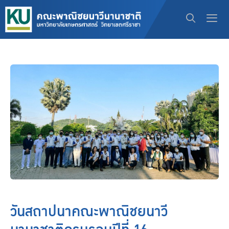
วันสถาปนาคณะพาณิชยนาวี