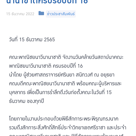
นานาชาติครบรอบปีที่ 16
15 ธันวาคม 2022
ข่าวประชาสัมพันธ์
วันที่ 15 ธันวาคม 2565
คณะพาณิชยนาวีนานาชาติ จัดงานวันคล้ายวันสถาปนาคณะ
พาณิชยนาวีนานาชาติ ครบรอบปีที่ 16
นำโดย ผู้ช่วยศาสตราจารย์ศรินยา สนิทวงศ์ ณ อยุธยา
คณบดีคณะพาณิชยนาวีนานาชาติ พร้อมคณะผู้บริหารและ
บุคลากร เพื่อเป็นการรำลึกถึงวันก่อตั้งคณะในวันที่ 15
ธันวาคม ของทุกปี
โดยภายในงานประกอบด้วยพิธีสักการะพระพิรุณทรงนาค
รวมถึงสักการะสิ่งศักดิ์สิทธิ์ประจำวิทยาเขตศรีราชา และประจำ