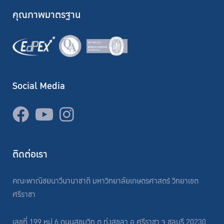
คุณภาพมาตรฐาน
Social Media
ติดต่อเรา
คณะพาณิชยนาวีนานาชาติ มหาวิทยาลัยเกษตรศาสตร์ วิทยาเขต
ศรีราชา
เลขที่ 199 หมู่ 6 ถนนสุขุมวิท ต.ทุ่งสุขลา อ.ศรีราชา จ.ชลบุรี 20230