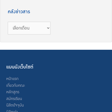
คลังข่าวสาร
แผนผังเว็บไซต์
หน้าแรก
เกี่ยวกับคณะ
หลักสูตร
สมัครเรียน
นิสิตปัจจุบัน