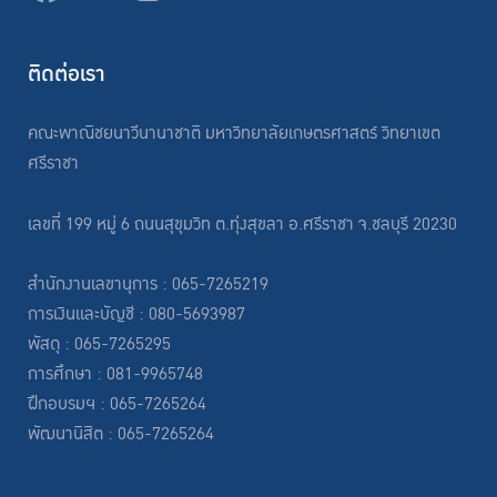
ติดต่อเรา
คณะพาณิชยนาวีนานาชาติ มหาวิทยาลัยเกษตรศาสตร์ วิทยาเขต
ศรีราชา
เลขที่ 199 หมู่ 6 ถนนสุขุมวิท ต.ทุ่งสุขลา อ.ศรีราชา จ.ชลบุรี 20230
สำนักงานเลขานุการ : 065-7265219
การเงินและบัญชี : 080-5693987
พัสดุ : 065-7265295
การศึกษา : 081-9965748
ฝึกอบรมฯ : 065-7265264
พัฒนานิสิต : 065-7265264