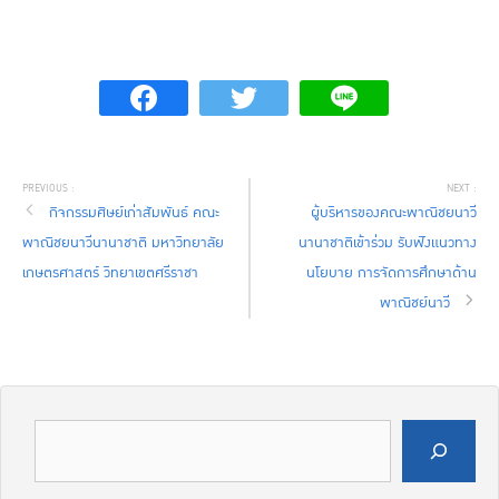
กิจกรรมศิษย์เก่าสัมพันธ์ คณะ
ผู้บริหารของคณะพาณิชยนาวี
พาณิชยนาวีนานาชาติ มหาวิทยาลัย
นานาชาติเข้าร่วม รับฟังแนวทาง
เกษตรศาสตร์ วิทยาเขตศรีราชา
นโยบาย การจัดการศึกษาด้าน
พาณิชย์นาวี
ค้นหา