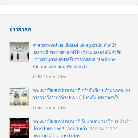
ข่าวล่าสุด
ศาสตราจารย์ ดร.เชิดวงศ์ แสงศุภวานิช หัวหน้า
บรรณาธิการวารสาร MTR ได้ร่วมบรรยายในหัวข้อ
“ภาพรวมการบริหารจัดการวารสาร Maritime
Technology and Research”
14:59
06 ส.ค. 2026
คณะพาณิชยนาวีนานาชาติ คว้าอันดับ 1 ด้านผลกระทบ
การอ้างอิงงานวิจัย (FWCI) ในระดับมหาวิทยาลัย
11:06
06 ส.ค. 2026
คณะพาณิชยนาวีนานาชาติ รับมอบทุนการศึกษา ประจำ
ปีการศึกษา 2569 จากนิสิตเก่าวิศวกรรมศาสตร์
มหาวิทยาลัยเกษตรศาสตร์