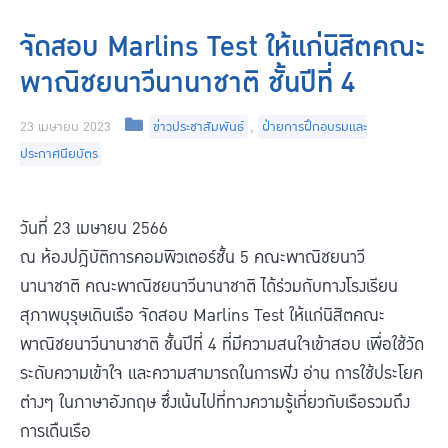
จัดสอบ Marlins Test ให้แก่นิสิตคณะ
พาณิชยนาวีนานาชาติ ชั้นปีที่ 4
Categories
23 เมษายน 2023
ข่าวประชาสัมพันธ์
,
ฝ่ายการฝึกอบรมและ
ประกาศนียบัตร
วันที่ 23 เมษายน 2566
ณ ห้องปฎิบัติการคอมพิวเตอร์ชั้น 5 คณะพาณิชยนาวี
นานาชาติ คณะพาณิชยนาวีนานาชาติ ได้ร่วมกับทางโรงเรียน
สุภาพบุรุษเดินเรือ จัดสอบ Marlins Test ให้แก่นิสิตคณะ
พาณิชยนาวีนานาชาติ ชั้นปีที่ 4 ที่มีความสนใจเข้าสอบ เพื่อใช้วัด
ระดับความเข้าใจ และความสามารถในการฟัง อ่าน การใช้ประโยค
ต่างๆ ในภาษาอังกฤษ ซึ่งเน้นไปที่ทางความรู้เกี่ยวกับเรือรวมถึง
การเดืนเรือ