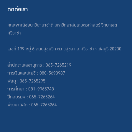
ติดต่อเรา
คณะพาณิชยนาวีนานาชาติ มหาวิทยาลัยเกษตรศาสตร์ วิทยาเขต
ศรีราชา
เลขที่ 199 หมู่ 6 ถนนสุขุมวิท ต.ทุ่งสุขลา อ.ศรีราชา จ.ชลบุรี 20230
สำนักงานเลขานุการ : 065-7265219
การเงินและบัญชี : 080-5693987
พัสดุ : 065-7265295
การศึกษา : 081-9965748
ฝึกอบรมฯ : 065-7265264
พัฒนานิสิต : 065-7265264