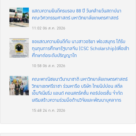
แสดงความยินดีครบรอบ 88 ปี วันคล้ายวันสถาปนา
คณะวิศวกรรมศาสตร์ มหาวิทยาลัยเกษตรศาสตร์
11:02
06 ส.ค. 2026
ขอแสดงความยินดีกับ นางสาวอริยา ฟองสมุทร ได้รับ
ทุนทุนการศึกษารัฐบาลจีน (CSC Scholarship)เพื่อเข้า
ศึกษาต่อระดับปริญญาโท
10:58
06 ส.ค. 2026
คณะพาณิชยนาวีนานาชาติ มหาวิทยาลัยเกษตรศาสตร์
วิทยาเขตศรีราชา ร่วมหารือ บริษัท ไทยนิปปอน สตีล
เอ็นจิเนียริ่ง แอนด์ คอนสตรัคชั่น คอร์ปอเรชั่น จำกัด
เสริมสร้างความร่วมมือด้านวิจัยและพัฒนาบุคลากร
15:48
24 ก.ค. 2026