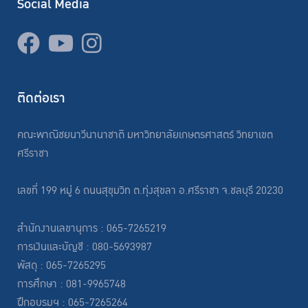
Social Media
ติดต่อเรา
คณะพาณิชยนาวีนานาชาติ มหาวิทยาลัยเกษตรศาสตร์ วิทยาเขต
ศรีราชา
เลขที่ 199 หมู่ 6 ถนนสุขุมวิท ต.ทุ่งสุขลา อ.ศรีราชา จ.ชลบุรี 20230
สำนักงานเลขานุการ : 065-7265219
การเงินและบัญชี : 080-5693987
พัสดุ : 065-7265295
การศึกษา : 081-9965748
ฝึกอบรมฯ : 065-7265264