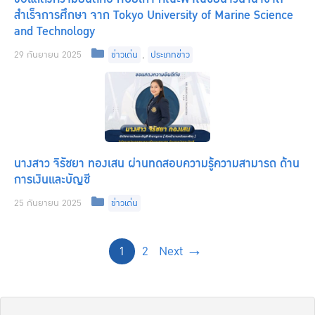
สำเร็จการศึกษา จาก Tokyo University of Marine Science
and Technology
Categories
29 กันยายน 2025
ข่าวเด่น
,
ประเภทข่าว
นางสาว จิรัชยา ทองเสน ผ่านทดสอบความรู้ความสามารถ ด้าน
การเงินและบัญชี
Categories
25 กันยายน 2025
ข่าวเด่น
Page
Page
1
2
Next
→