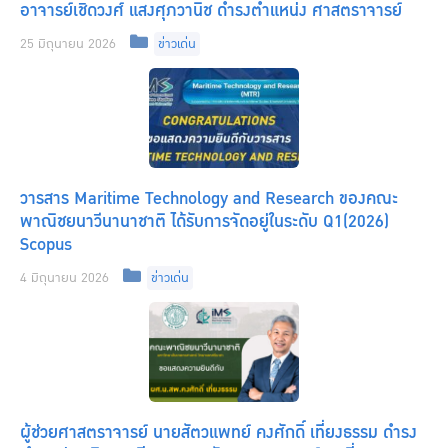
อาจารย์เชิดวงศ์ แสงศุภวานิช ดำรงตำแหน่ง ศาสตราจารย์
Categories
25 มิถุนายน 2026
ข่าวเด่น
วารสาร Maritime Technology and Research ของคณะ
พาณิชยนาวีนานาชาติ ได้รับการจัดอยู่ในระดับ Q1(2026)
Scopus
Categories
4 มิถุนายน 2026
ข่าวเด่น
ผู้ช่วยศาสตราจารย์ นายสัตวแพทย์ คงศักดิ์ เที่ยงธรรม ดำรง