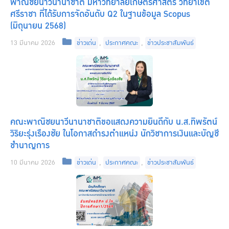
พาณิชยนาวีนานาชาติ มหาวิทยาลัยเกษตรศาสตร์ วิทยาเขต
ศรีราชา ที่ได้รับการจัดอันดับ Q2 ในฐานข้อมูล Scopus
(มิถุนายน 2568)
Categories
13 มีนาคม 2026
ข่าวเด่น
,
ประกาศคณะ
,
ข่าวประชาสัมพันธ์
คณะพาณิชยนาวีนานาชาติขอแสดงความยินดีกับ น.ส.ทิพรัตน์
วิริยะรุ่งเรืองชัย ในโอกาสดำรงตำแหน่ง นักวิชาการเงินและบัญชี
ชำนาญการ
Categories
10 มีนาคม 2026
ข่าวเด่น
,
ประกาศคณะ
,
ข่าวประชาสัมพันธ์