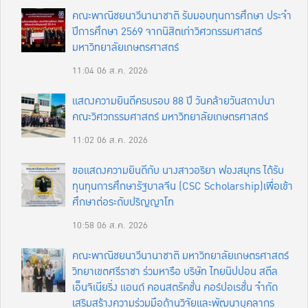
คณะพาณิชยนาวีนานาชาติ รับมอบทุนการศึกษา ประจำ
ปีการศึกษา 2569 จากนิสิตเก่าวิศวกรรมศาสตร์
มหาวิทยาลัยเกษตรศาสตร์
11:04
06 ส.ค. 2026
แสดงความยินดีครบรอบ 88 ปี วันคล้ายวันสถาปนา
คณะวิศวกรรมศาสตร์ มหาวิทยาลัยเกษตรศาสตร์
11:02
06 ส.ค. 2026
ขอแสดงความยินดีกับ นางสาวอริยา ฟองสมุทร ได้รับ
ทุนทุนการศึกษารัฐบาลจีน (CSC Scholarship)เพื่อเข้า
ศึกษาต่อระดับปริญญาโท
10:58
06 ส.ค. 2026
คณะพาณิชยนาวีนานาชาติ มหาวิทยาลัยเกษตรศาสตร์
วิทยาเขตศรีราชา ร่วมหารือ บริษัท ไทยนิปปอน สตีล
เอ็นจิเนียริ่ง แอนด์ คอนสตรัคชั่น คอร์ปอเรชั่น จำกัด
เสริมสร้างความร่วมมือด้านวิจัยและพัฒนาบุคลากร