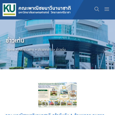
Skip
to
content
Men
ข่าวเด่น
Home
»
คลังข่าวสาร
»
ประเภทข่าว
»
ข่าวเด่น