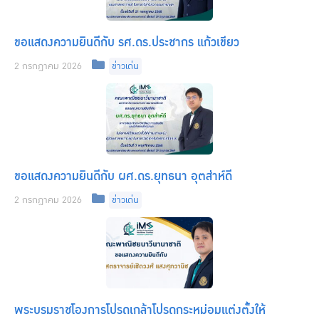
ขอแสดงความยินดีกับ รศ.ดร.ประชากร แก้วเขียว
Categories
2 กรกฎาคม 2026
ข่าวเด่น
ขอแสดงความยินดีกับ ผศ.ดร.ยุทธนา อุตส่าห์ดี
Categories
2 กรกฎาคม 2026
ข่าวเด่น
พระบรมราชโองการโปรดเกล้าโปรดกระหม่อมแต่งตั้งให้