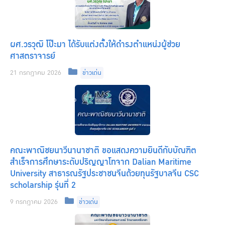
ผศ.วรวุฒิ โป๊ะมา ได้รับแต่งตั้งให้ดำรงตำแหน่งผู้ช่วย
ศาสตราจารย์
Categories
21 กรกฎาคม 2026
ข่าวเด่น
คณะพาณิชยนาวีนานาชาติ ขอแสดงความยินดีกับบัณฑิต
สำเร็จการศึกษาระดับปริญญาโทจาก Dalian Maritime
University สาธารณรัฐประชาชนจีนด้วยทุนรัฐบาลจีน CSC
scholarship รุ่นที่ 2
Categories
9 กรกฎาคม 2026
ข่าวเด่น