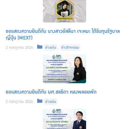
ขอแสดงความยินดีกับ นางสาวอัสลีนา เจะหมะ ได้รับทุนรัฐบาล
ญี่ปุ่น (MEXT)
Categories
2 กรกฎาคม 2026
ข่าวเด่น
,
ข่าวกิจกรรม
ขอแสดงความยินดีกับ ผศ.ชลธิดา หลงพลอยพัด
Categories
2 กรกฎาคม 2026
ข่าวเด่น