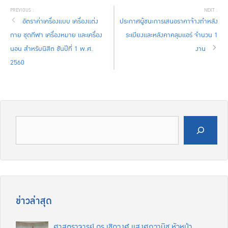
อัตราค่าเครื่องแบบ เครื่องแต่ง
ประกาศผู้ชนะการเสนอราคาจ้างทำหลัง
กาย ชุดกีฬา เครื่องหมาย และเครื่อง
ระเบียงและหลังคาคลุมแอร์ จำนวน 1
นอน สำหรับนิสิต ชัันปีที่ 1 พ.ศ.
งาน
2560
ค้นหา
ข่าวล่าสุด
ศาสตราจารย์ ดร.เชิดวงศ์ แสงศุภวานิช หัวหน้า