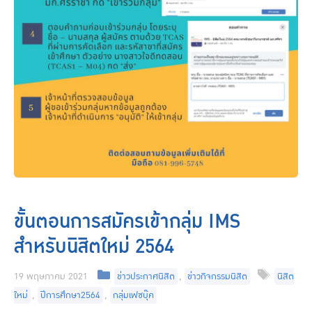
ขั้นตอนการสมัครเข้ากลุ่ม IMS
สำหรับนิสิตใหม่ 2564
Categories
Tags
19 พฤษภาคม 2021
ข่าวประกาศนิสิต
,
ข่าวกิจกรรมนิสิต
นิสิต
ใหม่
,
ปีการศึกษา2564
,
กลุ่มเฟซบุ๊ค