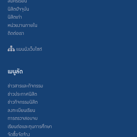
สมัครเรียน
นิสิตปัจจุบัน
นิสิตเก่า
หน่วยงานภายใน
ติดต่อเรา
แผนผังเว็บไซต์
เมนูลัด
ข่าวสารและกิจกรรม
ข่าวประกาศนิสิต
ข่าวกิจกรรมนิสิต
ลงทะเบียนเรียน
การตรวจสอบจบ
เรียนต่อและทุนการศึกษา
จัดซื้อจัดจ้าง