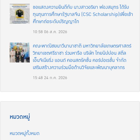
ขอแสดงความยินดีกับ นางสาวอริยา ฟองสมุทร ได้รับ
ทุนทุนการศึกษารัฐบาลจีน (CSC Scholarship)เพื่อเข้า
ศึกษาต่อระดับปริญญาโท
10:58
06 ส.ค. 2026
คณะพาณิชยนาวีนานาชาติ มหาวิทยาลัยเกษตรศาสตร์
วิทยาเขตศรีราชา ร่วมหารือ บริษัท ไทยนิปปอน สตีล
เอ็นจิเนียริ่ง แอนด์ คอนสตรัคชั่น คอร์ปอเรชั่น จำกัด
เสริมสร้างความร่วมมือด้านวิจัยและพัฒนาบุคลากร
15:48
24 ก.ค. 2026
หมวดหมู่
หมวดหมู่ทั้งหมด