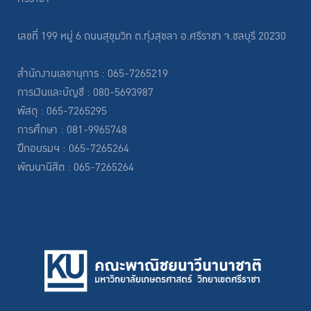
เลขที่ 199 หมู่ 6 ถนนสุขุมวิท ต.ทุ่งสุขลา อ.ศรีราชา จ.ชลบุรี 20230
สำนักงานเลขานุการ : 065-7265219
การเงินและบัญชี : 080-5693987
พัสดุ : 065-7265295
การศึกษา : 081-9965748
ฝึกอบรมฯ : 065-7265264
พัฒนานิสิต : 065-7265264