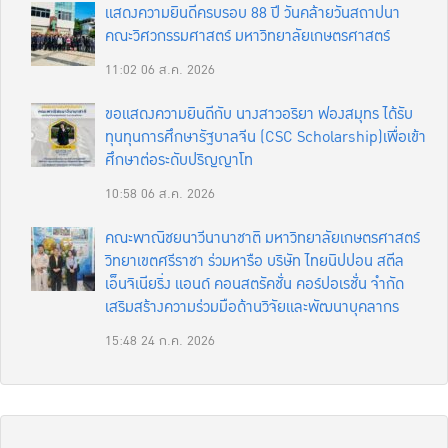
แสดงความยินดีครบรอบ 88 ปี วันคล้ายวันสถาปนา
คณะวิศวกรรมศาสตร์ มหาวิทยาลัยเกษตรศาสตร์
11:02
06 ส.ค. 2026
ขอแสดงความยินดีกับ นางสาวอริยา ฟองสมุทร ได้รับ
ทุนทุนการศึกษารัฐบาลจีน (CSC Scholarship)เพื่อเข้า
ศึกษาต่อระดับปริญญาโท
10:58
06 ส.ค. 2026
คณะพาณิชยนาวีนานาชาติ มหาวิทยาลัยเกษตรศาสตร์
วิทยาเขตศรีราชา ร่วมหารือ บริษัท ไทยนิปปอน สตีล
เอ็นจิเนียริ่ง แอนด์ คอนสตรัคชั่น คอร์ปอเรชั่น จำกัด
เสริมสร้างความร่วมมือด้านวิจัยและพัฒนาบุคลากร
15:48
24 ก.ค. 2026