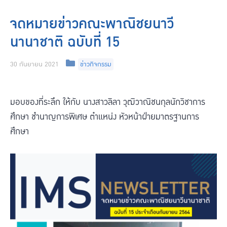
จดหมายข่าวคณะพาณิชยนาวี
นานาชาติ ฉบับที่ 15
Categories
30 กันยายน 2021
ข่าวกิจกรรม
มอบของที่ระลึก ให้กับ นางสาวลิลา วุฒิวาณิชนกุลนักวิชาการ
ศึกษา ชำนาญการพิเศษ ตำแหน่ง หัวหน้าฝ่ายมาตรฐานการ
ศึกษา