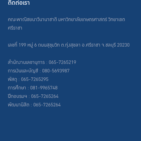
ติดต่อเรา
คณะพาณิชยนาวีนานาชาติ มหาวิทยาลัยเกษตรศาสตร์ วิทยาเขต
ศรีราชา
เลขที่ 199 หมู่ 6 ถนนสุขุมวิท ต.ทุ่งสุขลา อ.ศรีราชา จ.ชลบุรี 20230
สำนักงานเลขานุการ : 065-7265219
การเงินและบัญชี : 080-5693987
พัสดุ : 065-7265295
การศึกษา : 081-9965748
ฝึกอบรมฯ : 065-7265264
พัฒนานิสิต : 065-7265264