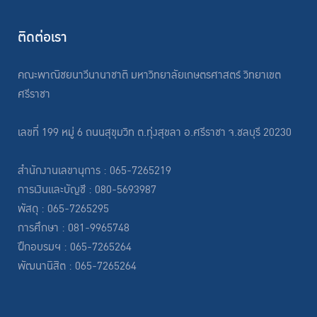
ติดต่อเรา
คณะพาณิชยนาวีนานาชาติ มหาวิทยาลัยเกษตรศาสตร์ วิทยาเขต
ศรีราชา
เลขที่ 199 หมู่ 6 ถนนสุขุมวิท ต.ทุ่งสุขลา อ.ศรีราชา จ.ชลบุรี 20230
สำนักงานเลขานุการ : 065-7265219
การเงินและบัญชี : 080-5693987
พัสดุ : 065-7265295
การศึกษา : 081-9965748
ฝึกอบรมฯ : 065-7265264
พัฒนานิสิต : 065-7265264