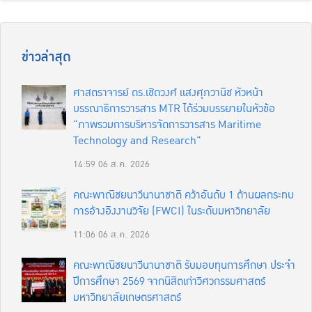
ข่าวล่าสุด
ศาสตราจารย์ ดร.เชิดวงศ์ แสงศุภวานิช หัวหน้า
บรรณาธิการวารสาร MTR ได้ร่วมบรรยายในหัวข้อ
“ภาพรวมการบริหารจัดการวารสาร Maritime
Technology and Research”
14:59
06 ส.ค. 2026
คณะพาณิชยนาวีนานาชาติ คว้าอันดับ 1 ด้านผลกระทบ
การอ้างอิงงานวิจัย (FWCI) ในระดับมหาวิทยาลัย
11:06
06 ส.ค. 2026
คณะพาณิชยนาวีนานาชาติ รับมอบทุนการศึกษา ประจำ
ปีการศึกษา 2569 จากนิสิตเก่าวิศวกรรมศาสตร์
มหาวิทยาลัยเกษตรศาสตร์