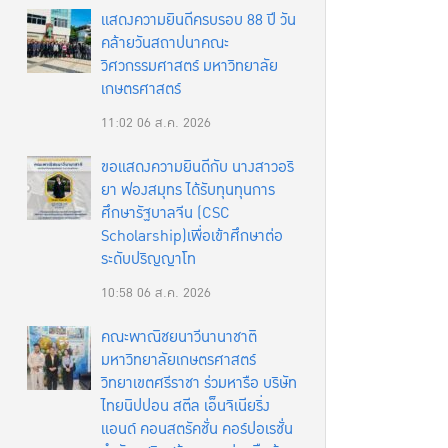
แสดงความยินดีครบรอบ 88 ปี วัน
คล้ายวันสถาปนาคณะ
วิศวกรรมศาสตร์ มหาวิทยาลัย
เกษตรศาสตร์
11:02
06 ส.ค. 2026
ขอแสดงความยินดีกับ นางสาวอริ
ยา ฟองสมุทร ได้รับทุนทุนการ
ศึกษารัฐบาลจีน (CSC
Scholarship)เพื่อเข้าศึกษาต่อ
ระดับปริญญาโท
10:58
06 ส.ค. 2026
คณะพาณิชยนาวีนานาชาติ
มหาวิทยาลัยเกษตรศาสตร์
วิทยาเขตศรีราชา ร่วมหารือ บริษัท
ไทยนิปปอน สตีล เอ็นจิเนียริ่ง
แอนด์ คอนสตรัคชั่น คอร์ปอเรชั่น