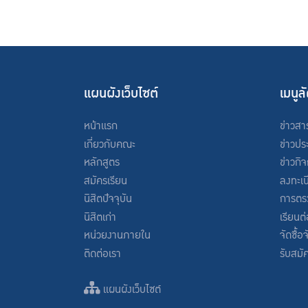
แผนผังเว็บไซต์
เมนูล
หน้าแรก
ข่าวสา
เกี่ยวกับคณะ
ข่าวปร
หลักสูตร
ข่าวกิ
สมัครเรียน
ลงทะเบ
นิสิตปัจจุบัน
การตร
นิสิตเก่า
เรียนต
หน่วยงานภายใน
จัดซื้อ
ติดต่อเรา
รับสมั
แผนผังเว็บไซต์