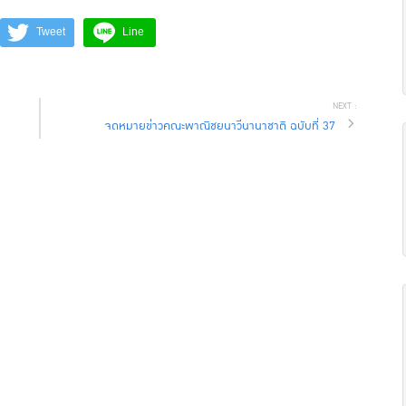
Tweet
Line
จดหมายข่าวคณะพาณิชยนาวีนานาชาติ ฉบับที่ 37