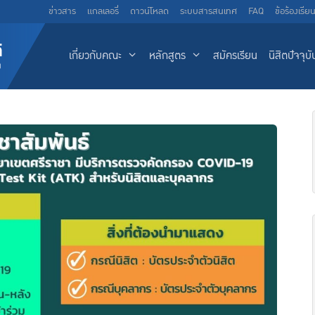
ข่าวสาร
แกลเลอรี่
ดาวน์โหลด
ระบบสารสนเทศ
FAQ
ข้อร้องเรีย
เกี่ยวกับคณะ
หลักสูตร
สมัครเรียน
นิสิตปัจจุบั