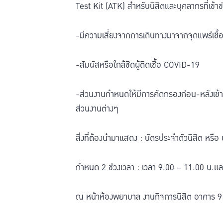
Test Kit (ATK) สำหรับนิสิตและบุคลากรที่เข้าข่า
-มีความเสี่ยงจากการเดินทางมาจากจุดแพร่เชื
-สัมผัสหรือใกล้ชิดผู้ติดเชื้อ COVID-19
-ส่วนงานกำหนดให้มีการคัดกรองก่อน-หลังเข้
ส่วนงานต่างๆ
สิ่งที่ต้องนำมาแสดง : บัตรประจำตัวนิสิต หรื
กำหนด 2 ช่วงเวลา : เวลา 9.00 – 11.00 น.แ
ณ หน้าห้องพยาบาล งานกิจการนิสิต อาคาร 9