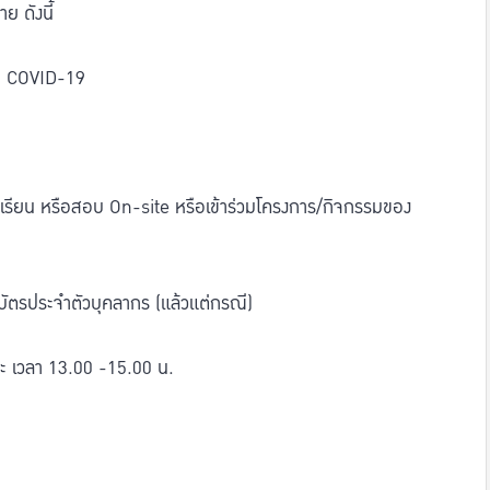
ย ดังนี้
้อ COVID-19
าเรียน หรือสอบ On-site หรือเข้าร่วมโครงการ/กิจกรรมของ
อ บัตรประจำตัวบุคลากร (แล้วแต่กรณี)
ละ เวลา 13.00 -15.00 น.