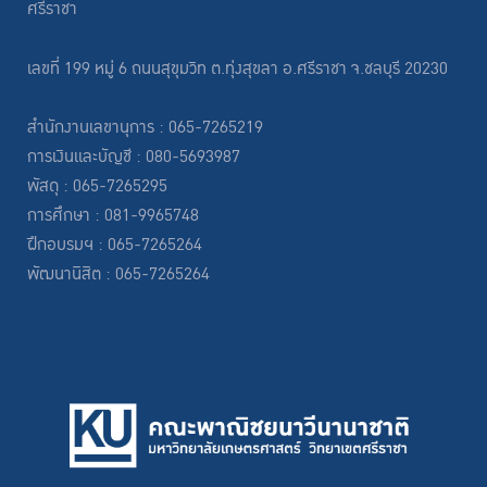
ศรีราชา
เลขที่ 199 หมู่ 6 ถนนสุขุมวิท ต.ทุ่งสุขลา อ.ศรีราชา จ.ชลบุรี 20230
สำนักงานเลขานุการ : 065-7265219
การเงินและบัญชี : 080-5693987
พัสดุ : 065-7265295
การศึกษา : 081-9965748
ฝึกอบรมฯ : 065-7265264
พัฒนานิสิต : 065-7265264