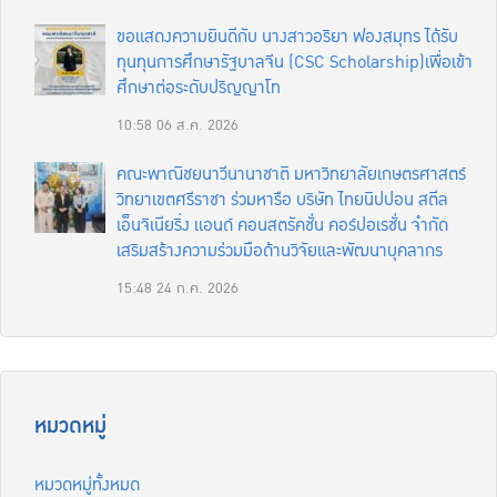
ขอแสดงความยินดีกับ นางสาวอริยา ฟองสมุทร ได้รับ
ทุนทุนการศึกษารัฐบาลจีน (CSC Scholarship)เพื่อเข้า
ศึกษาต่อระดับปริญญาโท
10:58
06 ส.ค. 2026
คณะพาณิชยนาวีนานาชาติ มหาวิทยาลัยเกษตรศาสตร์
วิทยาเขตศรีราชา ร่วมหารือ บริษัท ไทยนิปปอน สตีล
เอ็นจิเนียริ่ง แอนด์ คอนสตรัคชั่น คอร์ปอเรชั่น จำกัด
เสริมสร้างความร่วมมือด้านวิจัยและพัฒนาบุคลากร
15:48
24 ก.ค. 2026
หมวดหมู่
หมวดหมู่ทั้งหมด