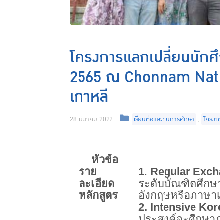
โครงการแลกเปลี่ยนนักศึ
2565 ณ Chonnam Natio
เกาหลี
28 มีนาคม 2022
เรียนต่อและทุนการศึกษา
,
โครงก
หัวข้อ
ราย
1
.
Regular Exc
ละเอียด
ระดับบัณฑิตศึกษ
หลักสูตร
อังกฤษหรือภาษาเกา
2.
Intensive Ko
ประสงค์จะศึกษา