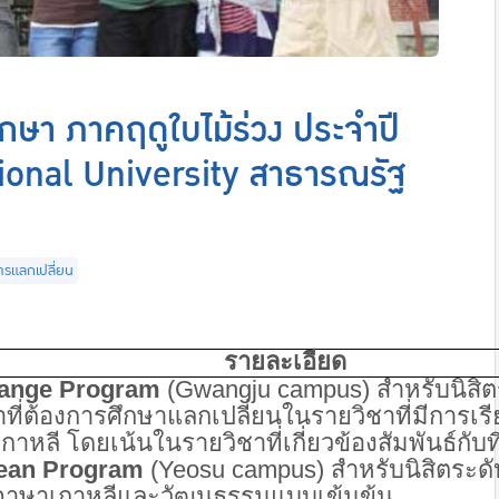
กษา ภาคฤดูใบไม้ร่วง ประจำปี
nal University สาธารณรัฐ
ารแลกเปลี่ยน
รายละเอียด
hange Program
(Gwangju campus)
สำหรับนิสิ
าที่ต้องการศึกษาแลกเปลี่ยนในรายวิชาที่มีการ
หลี โดยเน้นในรายวิชาที่เกี่ยวข้องสัมพันธ์กับที่
rean Program
(Yeosu campus)
สำหรับนิสิตระด
ภาษาเกาหลีและวัฒนธรรมแบบเข้มข้น