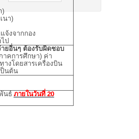
า)
ำเนา)
ับแจ้งจากกอง
อไป
จ่ายอื่นๆ ต้องรับผิดชอบ
 ภาคการศึกษา
)
ค่า
ทางโดยสารเครื่องบิน
เป็นต้น
ันธ์
ภายในวันที่ 20