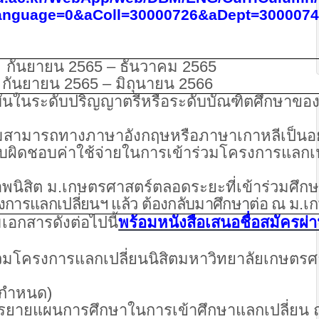
anguage=0&aColl=30000726&aDept=30000
กันยายน 2565 – ธันวาคม 2565
 กันยายน 2565 – มิถุนายน 2566
จุบันในระดับปริญญาตรีหรือระดับบัณฑิตศึกษาขอ
ามสามารถทางภาษาอังกฤษหรือภาษาเกาหลีเป็นอย
บผิดชอบค่าใช้จ่ายในการเข้าร่วมโครงการแลกเป
พนิสิต ม.เกษตรศาสตร์ตลอดระยะที่เข้าร่วมศึก
งการแลกเปลี่ยนฯ แล้ว
ต้องกลับมาศึกษาต่อ ณ ม
.
เก
มเอกสารดังต่อไปนี้
พร้อมหนังสือเสนอชื่อสมัครผ่า
่วมโครงการแลกเปลี่ยนนิสิตมหาวิทยาลัยเกษตร
่กำหนด)
รยายแผนการศึกษาในการเข้าศึกษาแลกเปลี่ยน