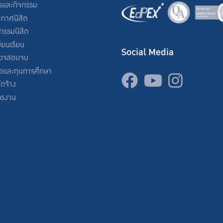
รและกิจกรรม
ะกาศนิสิต
จกรรมนิสิต
ียนเรียน
Social Media
วจสอบจบ
่อและทุนการศึกษา
จัดจ้าง
ครงาน