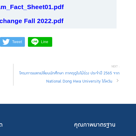
m_Fact_Sheet01.pdf
hange Fall 2022.pdf
Tweet
Line
โครงการแลกเปลี่ยนนักศึกษา ภาคฤดูใบไม้ร่วง ประจำปี 2565 จาก
National Dong Hwa University ไต้หวัน
ัด
คุณภาพมาตรฐาน