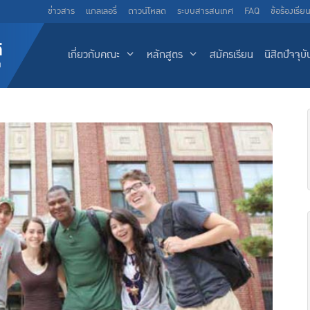
ข่าวสาร
แกลเลอรี่
ดาวน์โหลด
ระบบสารสนเทศ
FAQ
ข้อร้องเรีย
เกี่ยวกับคณะ
หลักสูตร
สมัครเรียน
นิสิตปัจจุบั