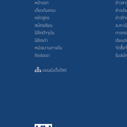
หน้าแรก
ข่าวสา
เกี่ยวกับคณะ
ข่าวปร
หลักสูตร
ข่าวกิ
สมัครเรียน
ลงทะเบ
นิสิตปัจจุบัน
การตร
นิสิตเก่า
เรียนต
หน่วยงานภายใน
จัดซื้อ
ติดต่อเรา
รับสมั
แผนผังเว็บไซต์