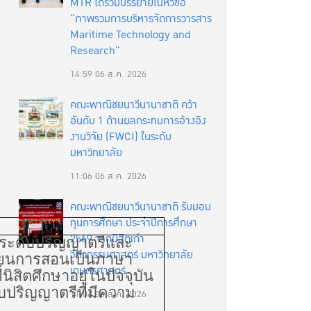
MTR ได้ร่วมบรรยายในหัวข้อ
“ภาพรวมการบริหารจัดการวารสาร
Maritime Technology and
Research”
14:59
06 ส.ค. 2026
คณะพาณิชยนาวีนานาชาติ คว้า
อันดับ 1 ด้านผลกระทบการอ้างอิง
งานวิจัย (FWCI) ในระดับ
มหาวิทยาลัย
11:06
06 ส.ค. 2026
คณะพาณิชยนาวีนานาชาติ รับมอบ
ทุนการศึกษา ประจำปีการศึกษา
2569 จากนิสิตเก่า
ตระดับปริญญาตรีและ
วิศวกรรมศาสตร์ มหาวิทยาลัย
เรียนการสอนเป็นภาษา
เกษตรศาสตร์
นิสิตศึกษาอยู่ในปัจจุบัน
ับปริญญาตรีที่มีความ
11:04
06 ส.ค. 2026