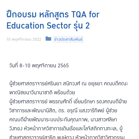
ฝึกอบรม หลักสูตร TQA for
Education Sector รุ่น 2
10 พฤศจิกายน 2022
ข่าวประชาสัมพันธ์
วันที่ 8-10 พฤศจิกายน 2565
ผู้ช่วยศาสตราจารย์ศรินยา สนิทวงศ์ ณ อยุธยา คณบดีคณะ
พาณิชยนาวีนานาชาติ พร้อมด้วย
ผู้ช่วยศาสตราจารย์ พรรณศักดิ์ เอี่ยมรักษา รองคณบดีฝ่าย
วิชาการและพัฒนานิสิต, ดร. อรุณี แสงวารีทิพย์ ผู้ช่วย
คณบดีฝ่ายพัฒนาระบบประกันคุณภาพ, นางสาวศลิษา
วังทอง หัวหน้าภาควิชาการเดินเรือและโลจิสติกทางทะเล, ผู้
ช่วยศาสตราจารย์สาธิต พงษ์ดวง หัวหน้าภาควิชาวิศวกรรม