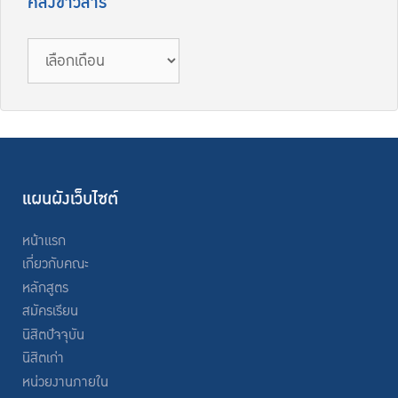
คลังข่าวสาร
แผนผังเว็บไซต์
หน้าแรก
เกี่ยวกับคณะ
หลักสูตร
สมัครเรียน
นิสิตปัจจุบัน
นิสิตเก่า
หน่วยงานภายใน