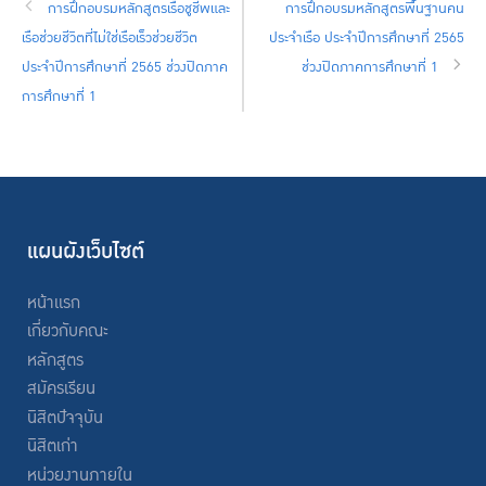
การฝึกอบรมหลักสูตรเรือชูชีพและ
การฝึกอบรมหลักสูตรพื้นฐานคน
เรือช่วยชีวิตที่ไม่ใช่เรือเร็วช่วยชีวิต
ประจำเรือ ประจำปีการศึกษาที่ 2565
ประจำปีการศึกษาที่ 2565 ช่วงปิดภาค
ช่วงปิดภาคการศึกษาที่ 1
การศึกษาที่ 1
แผนผังเว็บไซต์
หน้าแรก
เกี่ยวกับคณะ
หลักสูตร
สมัครเรียน
นิสิตปัจจุบัน
นิสิตเก่า
หน่วยงานภายใน