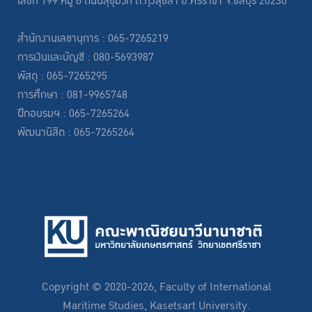
เลขที่ 199 หมู่ 6 ถนนสุขุมวิท ต.ทุ่งสุขลา อ.ศรีราชา จ.ชลบุรี 20230
สำนักงานเลขานุการ : 065-7265219
การเงินและบัญชี : 080-5693987
พัสดุ : 065-7265295
การศึกษา : 081-9965748
ฝึกอบรมฯ : 065-7265264
พัฒนานิสิต : 065-7265264
Copyright © 2020-2026, Faculty of International
Maritime Studies, Kasetsart University.