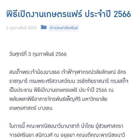
พิธีเปิดงานเกษตรแฟร์ ประจำปี 2566
3 กุมภาพันธ์ 2023
ข่าวประชาสัมพันธ์
วันศุกร์ที่ 3 กุมภาพันธ์ 2566
สมเด็จพระเจ้าน้องนางเธอ เจ้าฟ้าจุฬาภรณ์วลัยลักษณ์ อัคร
ราชกุมารี กรมพระศรีสวางควัฒน วรขัตติยราชนารี ทรงเสด็จ
เป็นประธาน พิธีเปิดงานเกษตรแฟร์ ประจำปี 2566 ณ
พลับพลาพิธีอาคารจักรพันธ์เพ็ญศิริ มหาวิทยาลัย
เกษตรศาสตร์ บางเขน
ในการนี้ คณะพาณิชยนาวีนานาชาติ นำโดย ผู้ช่วยศาสตรา
จารย์ศรินยา สนิทวงศ์ ณ อยุธยา คณบดีคณะพาณิชยนาวี