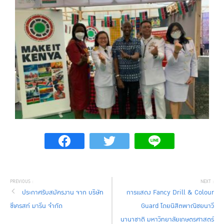
ประกาศรับสมัครงาน จาก บริษัท
การแสดง Fancy Drill & Colour
ซีเครสท์ มารีน จำกัด
Guard โดยนิสิตพาณิชยนาวี
นานาชาติ มหาวิทยาลัยเกษตรศาสตร์