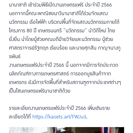
นานาชาติ เข้าร่วมพิธีเปิดงานเกษตรแฟร์ ประจำปี 2566
นอกจากนี้คณะพาณิชยนาวีนานาชาติได้ร่วมจัดแสดง
นวัตกรรม เรือไฟฟ้า บริเวณพื้นที่จัดแสดงนวัตกรรมภายใต้
โครงการ 80 ปี เกษตรนนทรี “นวัตกรรม” นำวิถีใหม่ ไทย
ยั่งยืน นำโดยผู้ช่วยคณบดีฝ่ายวิจัยและนวัตกรรม ผู้ช่วย
ศาสตราจารย์รัฐกฤต เรียบร้อย และนายศุภสิน กาญจนางกู
รพันธ์
งานเกษตรแฟร์ประจำปี 2566 นี้ นอกจากมีการจัดประกวด
ผลิตภัณฑ์ทางการเกษตรศาสตร์ การออกบูธสินค้าจาก
เกษตรกร ยังมีการจัดพื้นที่สำหรับสถานฑูตจากประเทศต่างๆ
เป็นโซนเกษตรแฟร์นานาชาติด้วย
รายละเอียดงานเกษตรแฟร์ประจำปี 2566 เพิ่มเติมราย
ละเอียดได้ที่
https://kasets.art/FWJuiL