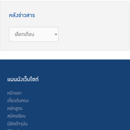
คลังข่าวสาร
แผนผังเว็บไซต์
หน้าแรก
เกี่ยวกับคณะ
หลักสูตร
สมัครเรียน
นิสิตปัจจุบัน