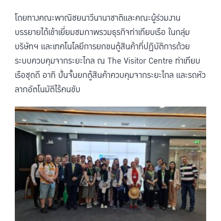
โดยทางคณะพาณิชยนาวีนานาชาติและคณะผู้ร่วมงาน
บรรยายได้เข้าเยี่ยมชมภาพรวมธุรกิจท่าเทียบเรือ ในกลุ่ม
บริษัทฯ และเทคโนโลยีการยกขนตู้สินค้าที่ปฏิบัติการด้วย
ระบบควบคุมจากระยะไกล ณ The Visitor Centre ท่าเทียบ
เรือชุดดี อาทิ ปั่นจั้นยกตู้สินค้าควบคุมจากระยะไกล และรถหัว
ลากอัตโนมัติไร้คนขับ