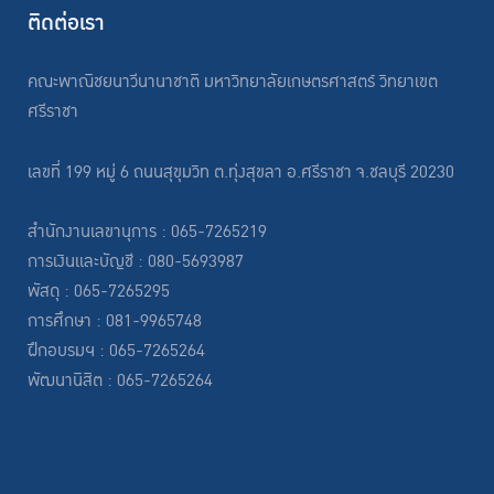
ติดต่อเรา
คณะพาณิชยนาวีนานาชาติ มหาวิทยาลัยเกษตรศาสตร์ วิทยาเขต
ศรีราชา
เลขที่ 199 หมู่ 6 ถนนสุขุมวิท ต.ทุ่งสุขลา อ.ศรีราชา จ.ชลบุรี 20230
สำนักงานเลขานุการ : 065-7265219
การเงินและบัญชี : 080-5693987
พัสดุ : 065-7265295
การศึกษา : 081-9965748
ฝึกอบรมฯ : 065-7265264
พัฒนานิสิต : 065-7265264