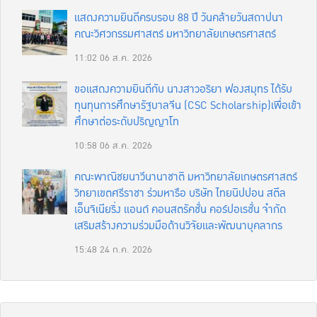
แสดงความยินดีครบรอบ 88 ปี วันคล้ายวันสถาปนา
คณะวิศวกรรมศาสตร์ มหาวิทยาลัยเกษตรศาสตร์
11:02
06 ส.ค. 2026
ขอแสดงความยินดีกับ นางสาวอริยา ฟองสมุทร ได้รับ
ทุนทุนการศึกษารัฐบาลจีน (CSC Scholarship)เพื่อเข้า
ศึกษาต่อระดับปริญญาโท
10:58
06 ส.ค. 2026
คณะพาณิชยนาวีนานาชาติ มหาวิทยาลัยเกษตรศาสตร์
วิทยาเขตศรีราชา ร่วมหารือ บริษัท ไทยนิปปอน สตีล
เอ็นจิเนียริ่ง แอนด์ คอนสตรัคชั่น คอร์ปอเรชั่น จำกัด
เสริมสร้างความร่วมมือด้านวิจัยและพัฒนาบุคลากร
15:48
24 ก.ค. 2026