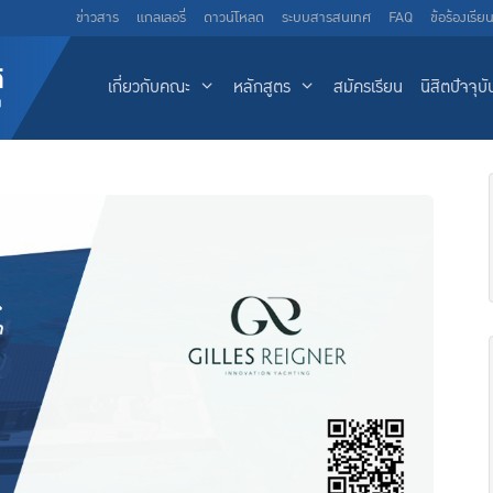
ข่าวสาร
แกลเลอรี่
ดาวน์โหลด
ระบบสารสนเทศ
FAQ
ข้อร้องเรีย
เกี่ยวกับคณะ
หลักสูตร
สมัครเรียน
นิสิตปัจจุบั