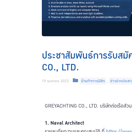
ประชาสัมพันธ์การรับส
CO., LTD.
19 เมษายน 2023
ฝ่ายกิจการนิสิต
,
ข่าวฝากประชาส
GREYACHTING CO., LTD. บริษัทต่อเรือส่วนตั
1. Naval Architect
รายละเอียดงานและคุณสมบัติ ที่
https://ww