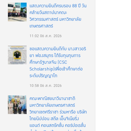
แสดงความยินดีครบรอบ 88 ปี วัน
คล้ายวันสถาปนาคณะ
วิศวกรรมศาสตร์ มหาวิทยาลัย
เกษตรศาสตร์
11:02
06 ส.ค. 2026
ขอแสดงความยินดีกับ นางสาวอริ
ยา ฟองสมุทร ได้รับทุนทุนการ
ศึกษารัฐบาลจีน (CSC
Scholarship)เพื่อเข้าศึกษาต่อ
ระดับปริญญาโท
10:58
06 ส.ค. 2026
คณะพาณิชยนาวีนานาชาติ
มหาวิทยาลัยเกษตรศาสตร์
วิทยาเขตศรีราชา ร่วมหารือ บริษัท
ไทยนิปปอน สตีล เอ็นจิเนียริ่ง
แอนด์ คอนสตรัคชั่น คอร์ปอเรชั่น