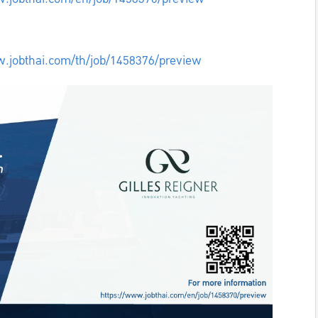
w.jobthai.com/th/job/1458376/preview