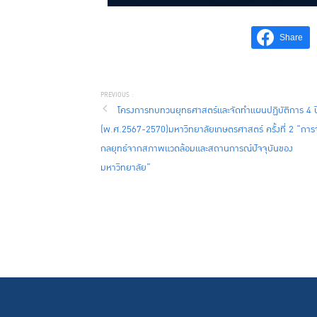
Share
โครงการทบทวนยุทธศาสตร์และจัดทำแผนปฏิบัติการ 4 ป
(พ.ศ.2567-2570)มหาวิทยาลัยเกษตรศาสตร์ ครั้งที่ 2 “การ
กลยุทธ์จากสภาพแวดล้อมและสถานการณ์ปัจจุบันของ
มหาวิทยาลัย”