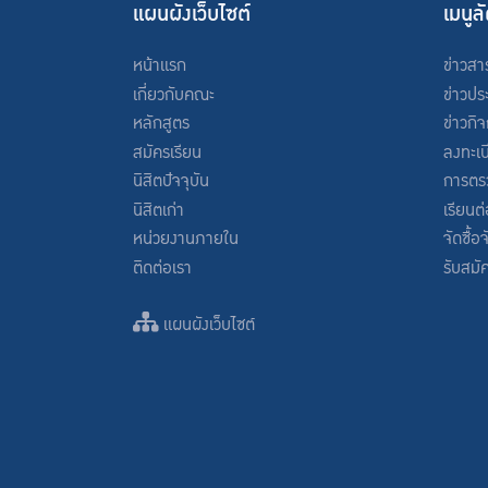
แผนผังเว็บไซต์
เมนูล
หน้าแรก
ข่าวสา
เกี่ยวกับคณะ
ข่าวปร
หลักสูตร
ข่าวกิ
สมัครเรียน
ลงทะเบ
นิสิตปัจจุบัน
การตร
นิสิตเก่า
เรียนต
หน่วยงานภายใน
จัดซื้อ
ติดต่อเรา
รับสมั
แผนผังเว็บไซต์