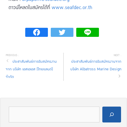
ดาวน์โหลดใบสมัครได้ที่
www.seafdec.or.th
ประชาสัมพันธ์การรับสมัครงาน
ประชาสัมพันธ์การรับสมัครงานจาก
จาก บริษัท เอสเอเอส (ไทยแลนด์)
บริษัท Albatross Marine Design
จำกัด