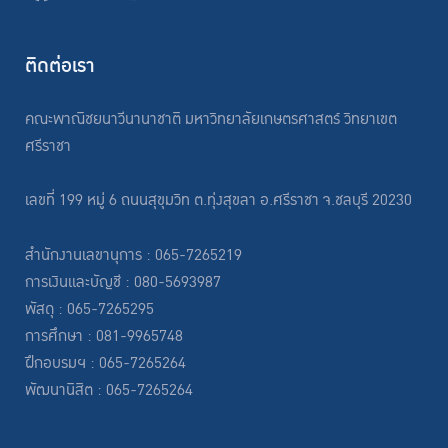
ติดต่อเรา
คณะพาณิชยนาวีนานาชาติ มหาวิทยาลัยเกษตรศาสตร์ วิทยาเขต
ศรีราชา
เลขที่ 199 หมู่ 6 ถนนสุขุมวิท ต.ทุ่งสุขลา อ.ศรีราชา จ.ชลบุรี 20230
สำนักงานเลขานุการ : 065-7265219
การเงินและบัญชี : 080-5693987
พัสดุ : 065-7265295
การศึกษา : 081-9965748
ฝึกอบรมฯ : 065-7265264
พัฒนานิสิต : 065-7265264