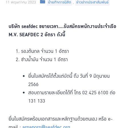
11 พฤษภาคม 2023
ฝ่ายกิจการนิสิต
,
ข่าวฝากประชาสัมพันธ์
บริษัท seafdec ขยายเวลา….รับสมัครพนักงานประจำเรือ
M.V. SEAFDEC 2 อัตรา ดังนี้
1. รองต้นกล จำนวน 1 อัตรา
2. ช่างน้ำมัน จำนวน 1 อัตรา
ยื่นใบสมัครได้ตั้งแต่บัดนี้ ถึง วันที่ 9 มิถุนายน
2566
สอบถามรายละเอียดได้ที่ โทร 02 425 6100 ต่อ
131 133
ยื่นใบสมัครพร้อมเอกสารและหลักฐานด้วยตนเอง หรือ e-
mail :
arpaporn@seafdec.org