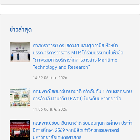
ข่าวล่าสุด
ศาสตราจารย์ ดร.เชิดวงศ์ แสงศุภวานิช หัวหน้า
บรรณาธิการวารสาร MTR ได้ร่วมบรรยายในหัวข้อ
“ภาพรวมการบริหารจัดการวารสาร Maritime
Technology and Research”
14:59
06 ส.ค. 2026
คณะพาณิชยนาวีนานาชาติ คว้าอันดับ 1 ด้านผลกระทบ
การอ้างอิงงานวิจัย (FWCI) ในระดับมหาวิทยาลัย
11:06
06 ส.ค. 2026
คณะพาณิชยนาวีนานาชาติ รับมอบทุนการศึกษา ประจำ
ปีการศึกษา 2569 จากนิสิตเก่าวิศวกรรมศาสตร์
มหาวิทยาลัยเกษตรศาสตร์