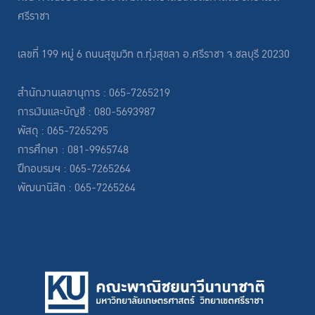
ศรีราชา
เลขที่ 199 หมู่ 6 ถนนสุขุมวิท ต.ทุ่งสุขลา อ.ศรีราชา จ.ชลบุรี 20230
สำนักงานเลขานุการ : 065-7265219
การเงินและบัญชี : 080-5693987
พัสดุ : 065-7265295
การศึกษา : 081-9965748
ฝึกอบรมฯ : 065-7265264
พัฒนานิสิต : 065-7265264