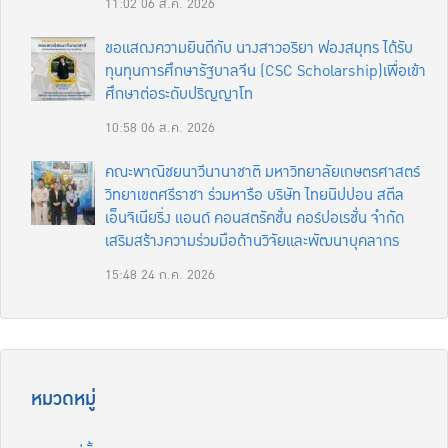
11:02
06 ส.ค. 2026
ขอแสดงความยินดีกับ นางสาวอริยา ฟองสมุทร ได้รับ
ทุนทุนการศึกษารัฐบาลจีน (CSC Scholarship)เพื่อเข้า
ศึกษาต่อระดับปริญญาโท
10:58
06 ส.ค. 2026
คณะพาณิชยนาวีนานาชาติ มหาวิทยาลัยเกษตรศาสตร์
วิทยาเขตศรีราชา ร่วมหารือ บริษัท ไทยนิปปอน สตีล
เอ็นจิเนียริ่ง แอนด์ คอนสตรัคชั่น คอร์ปอเรชั่น จำกัด
เสริมสร้างความร่วมมือด้านวิจัยและพัฒนาบุคลากร
15:48
24 ก.ค. 2026
หมวดหมู่