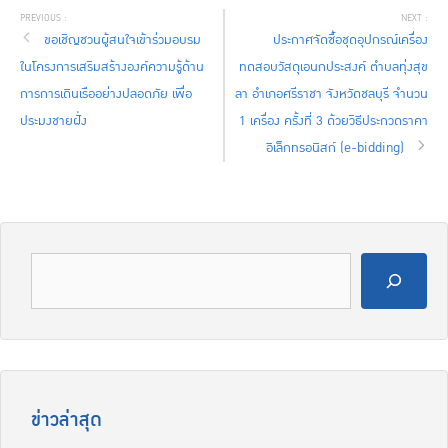
ขอเชิญชวนผู้สนใจเข้าร่วมอบรม
ประกาศจัดซื้อชุดอุปกรณ์เครื่อง
ในโครงการเสริมสร้างองค์ความรู้ด้าน
ทดสอบวัสดุเอนกประสงค์ ตำบลทุ่งสุข
การการเดินเรืออย่างปลอดภัย เพื่อ
ลา อำเภอศรีราชา จังหวัดชลบุรี จำนวน
ประมงชายฝั่ง
1 เครื่อง ครั้งที่ 3 ด้วยวิธีประกวดราคา
อิเล็กทรอนิสก์ (e-bidding)
ข่าวล่าสุด