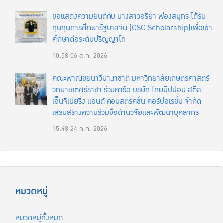
ขอแสดงความยินดีกับ นางสาวอริยา ฟองสมุทร ได้รับ
ทุนทุนการศึกษารัฐบาลจีน (CSC Scholarship)เพื่อเข้า
ศึกษาต่อระดับปริญญาโท
10:58
06 ส.ค. 2026
คณะพาณิชยนาวีนานาชาติ มหาวิทยาลัยเกษตรศาสตร์
วิทยาเขตศรีราชา ร่วมหารือ บริษัท ไทยนิปปอน สตีล
เอ็นจิเนียริ่ง แอนด์ คอนสตรัคชั่น คอร์ปอเรชั่น จำกัด
เสริมสร้างความร่วมมือด้านวิจัยและพัฒนาบุคลากร
15:48
24 ก.ค. 2026
หมวดหมู่
หมวดหมู่ทั้งหมด