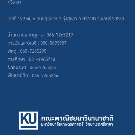
ศรีราชา
เลขที่ 199 หมู่ 6 ถนนสุขุมวิท ต.ทุ่งสุขลา อ.ศรีราชา จ.ชลบุรี 20230
สำนักงานเลขานุการ : 065-7265219
การเงินและบัญชี : 080-5693987
พัสดุ : 065-7265295
การศึกษา : 081-9965748
ฝึกอบรมฯ : 065-7265264
พัฒนานิสิต : 065-7265264