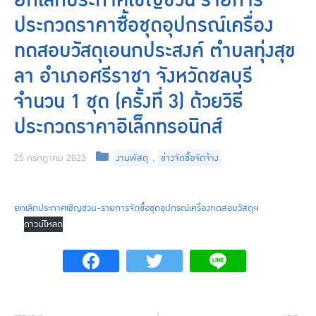
ยกเลิกประกาศเชิญชวน รายการ
ประกวดราคาซื้อชุดอุปกรณ์เครื่อง
ทดสอบวัสดุเอนกประสงค์ ตำบลทุ่งสุข
ลา อำเภอศรีราชา จังหวัดชลบุรี
จำนวน 1 ชุด (ครั้งที่ 3) ด้วยวิธี
ประกวดราคาอิเล็กทรอนิกส์
Categories
25 กรกฎาคม 2023
งานพัสดุ
,
ข่าวจัดซื้อจัดจ้าง
ยกเลิกประกาศเชิญชวน-รายการจัดซื้อชุดอุปกรณ์เครื่องทดสอบวัสดุฯ
ดาวน์โหลด