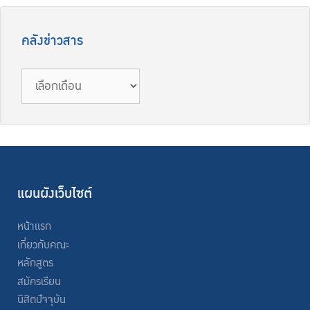
คลังข่าวสาร
แผนผังเว็บไซต์
หน้าแรก
เกี่ยวกับคณะ
หลักสูตร
สมัครเรียน
นิสิตปัจจุบัน