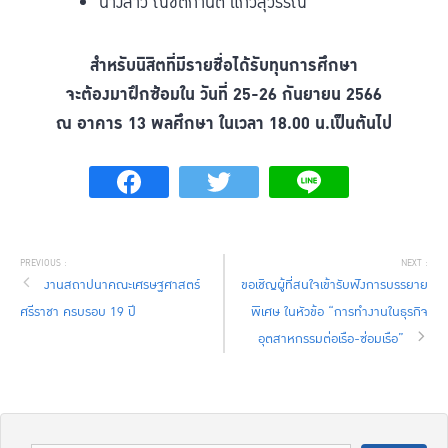
นางสาว ณัชติกานต์ แก้วสุวรรณ
สำหรับนิสิตที่มีรายชื่อได้รับทุนการศึกษา
จะต้องมาฝึกซ้อมใน วันที่ 25-26 กันยายน 2566
ณ อาคาร 13 พลศึกษา ในเวลา 18.00 น.เป็นต้นไป
งานสถาปนาคณะเศรษฐศาสตร์
ขอเชิญผู้ที่สนใจเข้ารับฟังการบรรยาย
ศรีราชา ครบรอบ 19 ปี
พิเศษ ในหัวข้อ “การทำงานในธุรกิจ
อุตสาหกรรมต่อเรือ-ซ่อมเรือ”