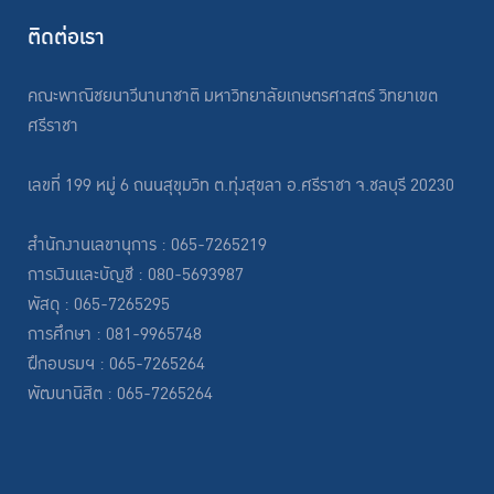
ติดต่อเรา
คณะพาณิชยนาวีนานาชาติ มหาวิทยาลัยเกษตรศาสตร์ วิทยาเขต
ศรีราชา
เลขที่ 199 หมู่ 6 ถนนสุขุมวิท ต.ทุ่งสุขลา อ.ศรีราชา จ.ชลบุรี 20230
สำนักงานเลขานุการ : 065-7265219
การเงินและบัญชี : 080-5693987
พัสดุ : 065-7265295
การศึกษา : 081-9965748
ฝึกอบรมฯ : 065-7265264
พัฒนานิสิต : 065-7265264