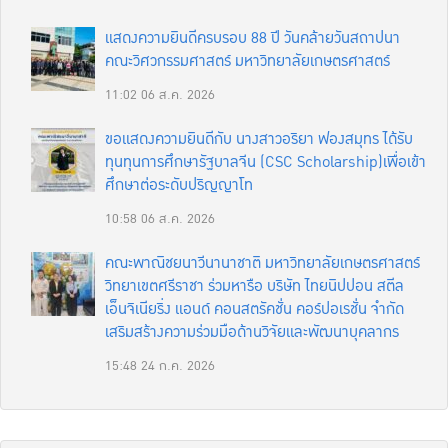
แสดงความยินดีครบรอบ 88 ปี วันคล้ายวันสถาปนา
คณะวิศวกรรมศาสตร์ มหาวิทยาลัยเกษตรศาสตร์
11:02
06 ส.ค. 2026
ขอแสดงความยินดีกับ นางสาวอริยา ฟองสมุทร ได้รับ
ทุนทุนการศึกษารัฐบาลจีน (CSC Scholarship)เพื่อเข้า
ศึกษาต่อระดับปริญญาโท
10:58
06 ส.ค. 2026
คณะพาณิชยนาวีนานาชาติ มหาวิทยาลัยเกษตรศาสตร์
วิทยาเขตศรีราชา ร่วมหารือ บริษัท ไทยนิปปอน สตีล
เอ็นจิเนียริ่ง แอนด์ คอนสตรัคชั่น คอร์ปอเรชั่น จำกัด
เสริมสร้างความร่วมมือด้านวิจัยและพัฒนาบุคลากร
15:48
24 ก.ค. 2026