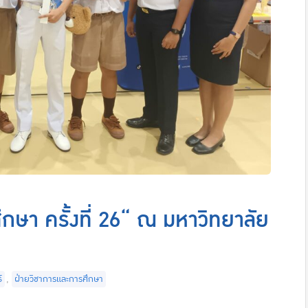
กษา ครั้งที่ 26“ ณ มหาวิทยาลัย
์
,
ฝ่ายวิชาการและการศึกษา