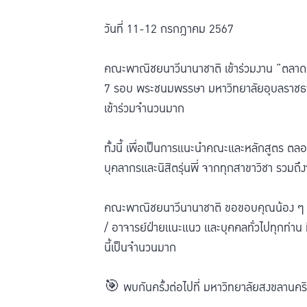
วันที่ 11-12 กรกฎาคม 2567
คณะพาณิชยนาวีนานาชาติ เข้าร่วมงาน ”ตลาดนั
7 รอบ พระชนมพรรษา มหาวิทยาลัยอุบลราชธาน
เข้าร่วมจำนวนมาก
ทั้งนี้ เพื่อเป็นการแนะนำคณะและหลักสูตร ต
บุคลากรและนิสิตรุ่นพี่ จากทุกสาขาวิชา รวมถึ
คณะพาณิชยนาวีนานาชาติ ขอขอบคุณน้อง ๆ นั
/ อาจารย์ฝ่ายแนะแนว และบุคคลทั่วไปทุกท่าน ท
นี้เป็นจำนวนมาก
🎯 พบกันครั้งต่อไปที่ มหาวิทยาลัยสงขลานคร