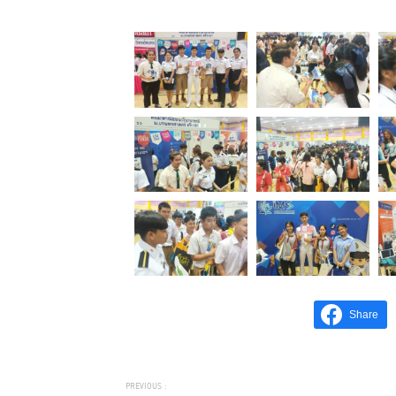
Share