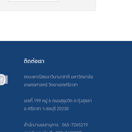
ติดต่อเรา
คณะพาณิชยนาวีนานาชาติ มหาวิทยาลัย
เกษตรศาสตร์ วิทยาเขตศรีราชา
เลขที่ 199 หมู่ 6 ถนนสุขุมวิท ต.ทุ่งสุขลา
อ.ศรีราชา จ.ชลบุรี 20230
สำนักงานเลขานุการ : 065-7265219