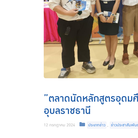
”ตลาดนัดหลักสูตรอุดมศึ
อุบลราชธานี
12 กรกฎาคม 2024
ประเภทข่าว
,
ข่าวประชาสัมพันธ