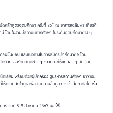
ดหลักสูตรอุดมศึกษา ครั้งที่ 26“ ณ อาคารเฉลิมพระเกียรติ
ี โดยในงานมีสถาบันการศึกษา ในระดับอุดมศึกษาต่าง ๆ
ลอดจนขั้นตอน และแนวทางในการสมัครเข้าศึกษาต่อ โดย
งจัดกิจกรรมร่วมสนุกต่าง ๆ ของคณะให้แก่น้อง ๆ นักเรียน
กเรียน พร้อมด้วยผู้ปกครอง ผู้บริหารสถานศึกษา อาจารย์
ี่ให้ความสนใจบูธ เพื่อสอบถามข้อมูล การเข้าศึกษาต่อในครั้ง
ินทร์ วันที่ 8-9 สิงหาคม 2567 นะ 🎯