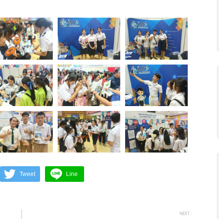
Tweet
Line