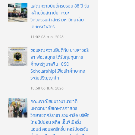
แสดงความยินดีครบรอบ 88 ปี วัน
คล้ายวันสถาปนาคณะ
วิศวกรรมศาสตร์ มหาวิทยาลัย
เกษตรศาสตร์
11:02
06 ส.ค. 2026
ขอแสดงความยินดีกับ นางสาวอริ
ยา ฟองสมุทร ได้รับทุนทุนการ
ศึกษารัฐบาลจีน (CSC
Scholarship)เพื่อเข้าศึกษาต่อ
ระดับปริญญาโท
10:58
06 ส.ค. 2026
คณะพาณิชยนาวีนานาชาติ
มหาวิทยาลัยเกษตรศาสตร์
วิทยาเขตศรีราชา ร่วมหารือ บริษัท
ไทยนิปปอน สตีล เอ็นจิเนียริ่ง
แอนด์ คอนสตรัคชั่น คอร์ปอเรชั่น