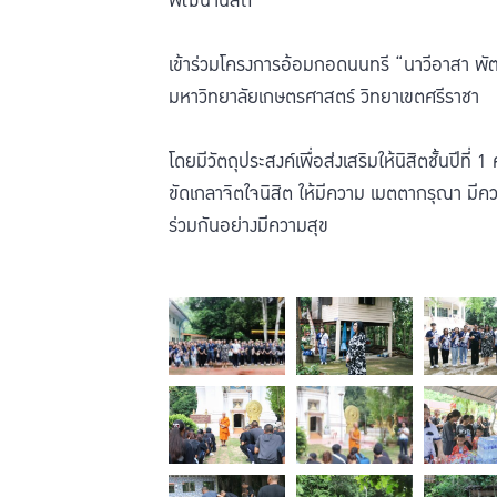
พัฒนานิสิต
เข้าร่วมโครงการอ้อมกอดนนทรี “นาวีอาสา พ
มหาวิทยาลัยเกษตรศาสตร์ วิทยาเขตศรีราชา
โดยมีวัตถุประสงค์เพื่อส่งเสริมให้นิสิตชั้นปี
ขัดเกลาจิตใจนิสิต ให้มีความ เมตตากรุณา มีคว
ร่วมกันอย่างมีความสุข