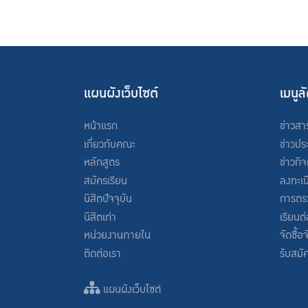
แผนผังเว็บไซต์
เมนูล
หน้าแรก
ข่าวสา
เกี่ยวกับคณะ
ข่าวปร
หลักสูตร
ข่าวกิ
สมัครเรียน
ลงทะเบ
นิสิตปัจจุบัน
การตร
นิสิตเก่า
เรียนต
หน่วยงานภายใน
จัดซื้อ
ติดต่อเรา
รับสมั
แผนผังเว็บไซต์