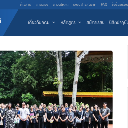
ข่าวสาร
แกลเลอรี่
ดาวน์โหลด
ระบบสารสนเทศ
FAQ
ข้อร้องเรีย
เกี่ยวกับคณะ
หลักสูตร
สมัครเรียน
นิสิตปัจจุบั