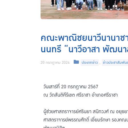
คณะพาณิชยนาวีนานาชาต
นนทรี “นาวีอาสา พัฒนา
20 กรกฎาคม 2024
ประเภทข่าว
,
ข่าวประชาสัมพันธ
วันเสาร์ที่ 20 กรกฎาคม 2567
ณ วัดสันติคีรีเขต ศรีราชา อำเภอศรีราชา
ผู้ช่วยศาสตราจารย์ศรินยา สนิทวงศ์ ณ อยุธ
ศาสตราจารย์พรรณศักดิ์ เอี่ยมรักษา รองคณบ