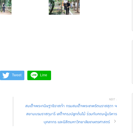
Tweet
Line
สมเด็จพระกนิษฐาธิราชเจ้า กรมสมเด็จพระเทพรัตนราชสุดา ฯ
สยามบรมราชกุมารี เสด็จทรงปลูกต้นไม้ ร่วมกับคณะผู้บริหาร
บุคลากร และนิสิตมหาวิทยาลัยเกษตรศาสตร์