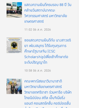
แสดงความยินดีครบรอบ 88 ปี วัน
คล้ายวันสถาปนาคณะ
วิศวกรรมศาสตร์ มหาวิทยาลัย
เกษตรศาสตร์
11:02
06 ส.ค. 2026
ขอแสดงความยินดีกับ นางสาวอริ
ยา ฟองสมุทร ได้รับทุนทุนการ
ศึกษารัฐบาลจีน (CSC
Scholarship)เพื่อเข้าศึกษาต่อ
ระดับปริญญาโท
10:58
06 ส.ค. 2026
คณะพาณิชยนาวีนานาชาติ
มหาวิทยาลัยเกษตรศาสตร์
วิทยาเขตศรีราชา ร่วมหารือ บริษัท
ไทยนิปปอน สตีล เอ็นจิเนียริ่ง
แอนด์ คอนสตรัคชั่น คอร์ปอเรชั่น