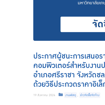
ประกาศผู้ชนะการเสนอราค
คอมพิวเตอร์สำหรับงานป
อำเภอศรีราชา จังหวัดชลบุร
ด้วยวิธีประกวดราคาอิเล็
Categories
19 สิงหาคม 2024
งานพัสดุ
,
ข่าวจัดซื้อจัดจ้าง