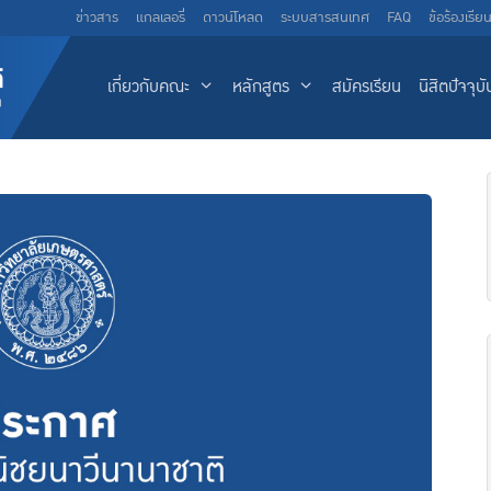
ข่าวสาร
แกลเลอรี่
ดาวน์โหลด
ระบบสารสนเทศ
FAQ
ข้อร้องเรีย
เกี่ยวกับคณะ
หลักสูตร
สมัครเรียน
นิสิตปัจจุบั