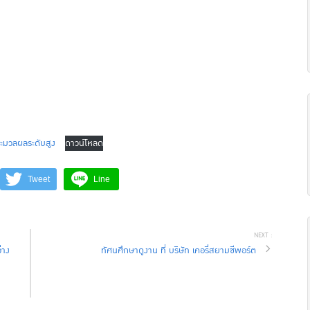
ระมวลผลระดับสูง
ดาวน์โหลด
Tweet
Line
่าง
ทัศนศึกษาดูงาน ที่ บริษัท เคอรี่สยามซีพอร์ต