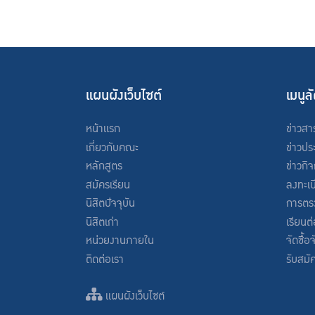
แผนผังเว็บไซต์
เมนูล
หน้าแรก
ข่าวสา
เกี่ยวกับคณะ
ข่าวปร
หลักสูตร
ข่าวกิ
สมัครเรียน
ลงทะเบ
นิสิตปัจจุบัน
การตร
นิสิตเก่า
เรียนต
หน่วยงานภายใน
จัดซื้อ
ติดต่อเรา
รับสมั
แผนผังเว็บไซต์