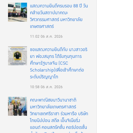
แสดงความยินดีครบรอบ 88 ปี วัน
คล้ายวันสถาปนาคณะ
วิศวกรรมศาสตร์ มหาวิทยาลัย
เกษตรศาสตร์
11:02
06 ส.ค. 2026
ขอแสดงความยินดีกับ นางสาวอริ
ยา ฟองสมุทร ได้รับทุนทุนการ
ศึกษารัฐบาลจีน (CSC
Scholarship)เพื่อเข้าศึกษาต่อ
ระดับปริญญาโท
10:58
06 ส.ค. 2026
คณะพาณิชยนาวีนานาชาติ
มหาวิทยาลัยเกษตรศาสตร์
วิทยาเขตศรีราชา ร่วมหารือ บริษัท
ไทยนิปปอน สตีล เอ็นจิเนียริ่ง
แอนด์ คอนสตรัคชั่น คอร์ปอเรชั่น