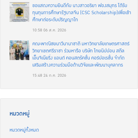
ขอแสดงความยินดีกับ นางสาวอริยา ฟองสมุทร ได้รับ
ทุนทุนการศึกษารัฐบาลจีน (CSC Scholarship)เพื่อเข้า
ศึกษาต่อระดับปริญญาโท
10:58
06 ส.ค. 2026
คณะพาณิชยนาวีนานาชาติ มหาวิทยาลัยเกษตรศาสตร์
วิทยาเขตศรีราชา ร่วมหารือ บริษัท ไทยนิปปอน สตีล
เอ็นจิเนียริ่ง แอนด์ คอนสตรัคชั่น คอร์ปอเรชั่น จำกัด
เสริมสร้างความร่วมมือด้านวิจัยและพัฒนาบุคลากร
15:48
24 ก.ค. 2026
หมวดหมู่
หมวดหมู่ทั้งหมด