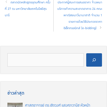
ตลาดนัดหลักสูตรอุดมศึกษา ครั้ง
ประกาศผู้ชนะการเสนอราคา จ้างเหมา
ที่ 27 ณ มหาวิทยาลัยเทคโนโลยีสุร
บริการทำความสะอาดอาคาร 24 คณะ
นารี
พาณิชยนาวีนานาชาติ จำนวน 1
รายการด้วยวิธีประกวดราคา
อิเล็กทรอนิกส์ (e-bidding)
ข่าวล่าสุด
ศาสตราจารย์ ดร.เชิดวงศ์ แสงศุภวานิช หัวหน้า