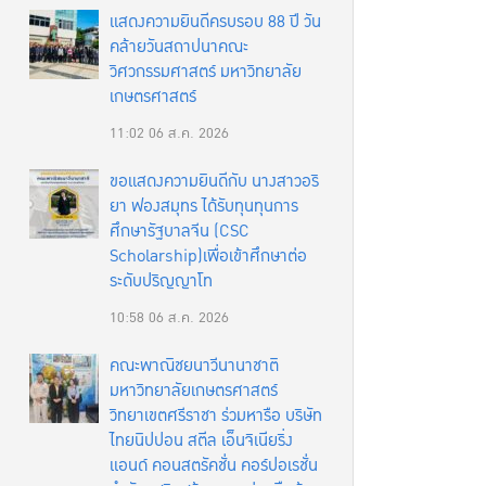
แสดงความยินดีครบรอบ 88 ปี วัน
คล้ายวันสถาปนาคณะ
วิศวกรรมศาสตร์ มหาวิทยาลัย
เกษตรศาสตร์
11:02
06 ส.ค. 2026
ขอแสดงความยินดีกับ นางสาวอริ
ยา ฟองสมุทร ได้รับทุนทุนการ
ศึกษารัฐบาลจีน (CSC
Scholarship)เพื่อเข้าศึกษาต่อ
ระดับปริญญาโท
10:58
06 ส.ค. 2026
คณะพาณิชยนาวีนานาชาติ
มหาวิทยาลัยเกษตรศาสตร์
วิทยาเขตศรีราชา ร่วมหารือ บริษัท
ไทยนิปปอน สตีล เอ็นจิเนียริ่ง
แอนด์ คอนสตรัคชั่น คอร์ปอเรชั่น