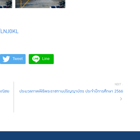
t/LNJ0KL
Tweet
Line
าณิชย
ประมวลภาพพิธีพระราชทานปริญญาบัตร ประจำปีการศึกษา 2566