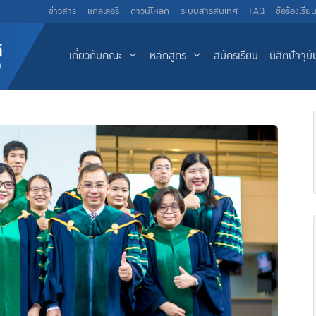
ข่าวสาร
แกลเลอรี่
ดาวน์โหลด
ระบบสารสนเทศ
FAQ
ข้อร้องเรีย
เกี่ยวกับคณะ
หลักสูตร
สมัครเรียน
นิสิตปัจจุบั