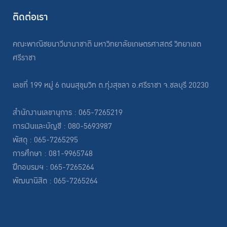
ติดต่อเรา
คณะพาณิชยนาวีนานาชาติ มหาวิทยาลัยเกษตรศาสตร์ วิทยาเขต
ศรีราชา
เลขที่ 199 หมู่ 6 ถนนสุขุมวิท ต.ทุ่งสุขลา อ.ศรีราชา จ.ชลบุรี 20230
สำนักงานเลขานุการ : 065-7265219
การเงินและบัญชี : 080-5693987
พัสดุ : 065-7265295
การศึกษา : 081-9965748
ฝึกอบรมฯ : 065-7265264
พัฒนานิสิต : 065-7265264