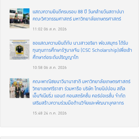
แสดงความยินดีครบรอบ 88 ปี วันคล้ายวันสถาปนา
คณะวิศวกรรมศาสตร์ มหาวิทยาลัยเกษตรศาสตร์
11:02
06 ส.ค. 2026
ขอแสดงความยินดีกับ นางสาวอริยา ฟองสมุทร ได้รับ
ทุนทุนการศึกษารัฐบาลจีน (CSC Scholarship)เพื่อเข้า
ศึกษาต่อระดับปริญญาโท
10:58
06 ส.ค. 2026
คณะพาณิชยนาวีนานาชาติ มหาวิทยาลัยเกษตรศาสตร์
วิทยาเขตศรีราชา ร่วมหารือ บริษัท ไทยนิปปอน สตีล
เอ็นจิเนียริ่ง แอนด์ คอนสตรัคชั่น คอร์ปอเรชั่น จำกัด
เสริมสร้างความร่วมมือด้านวิจัยและพัฒนาบุคลากร
15:48
24 ก.ค. 2026