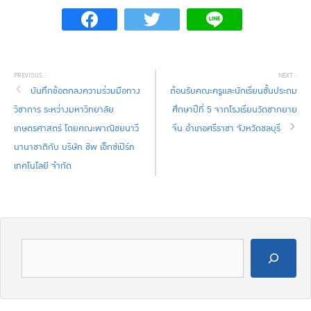
บันทึกข้อตกลงความร่วมมือทาง
ต้อนรับคณะครูและนักเรียนชั้นประถม
วิชาการ ระหว่างมหาวิทยาลัย
ศึกษาปีที่ 5 จากโรงเรียนวัดชากยาย
เกษตรศาสตร์ โดยคณะพาณิชยนาวี
จีน อำเภอศรีราชา จังหวัดชลบุรี
นานาชาติกับ บริษัท ชิพ เอ็กซ์เปิร์ท
เทคโนโลยี จำกัด