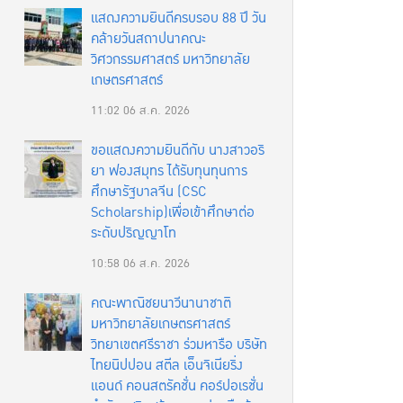
แสดงความยินดีครบรอบ 88 ปี วัน
คล้ายวันสถาปนาคณะ
วิศวกรรมศาสตร์ มหาวิทยาลัย
เกษตรศาสตร์
11:02
06 ส.ค. 2026
ขอแสดงความยินดีกับ นางสาวอริ
ยา ฟองสมุทร ได้รับทุนทุนการ
ศึกษารัฐบาลจีน (CSC
Scholarship)เพื่อเข้าศึกษาต่อ
ระดับปริญญาโท
10:58
06 ส.ค. 2026
คณะพาณิชยนาวีนานาชาติ
มหาวิทยาลัยเกษตรศาสตร์
วิทยาเขตศรีราชา ร่วมหารือ บริษัท
ไทยนิปปอน สตีล เอ็นจิเนียริ่ง
แอนด์ คอนสตรัคชั่น คอร์ปอเรชั่น