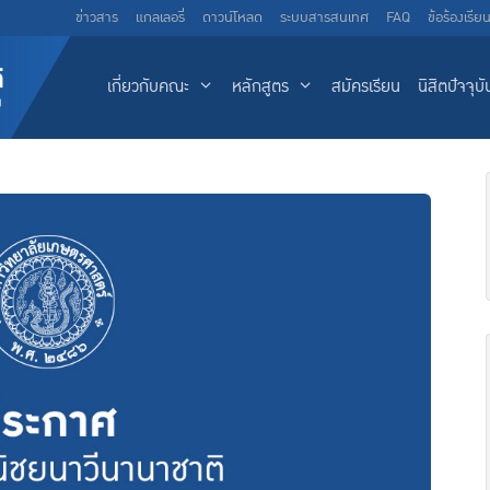
ข่าวสาร
แกลเลอรี่
ดาวน์โหลด
ระบบสารสนเทศ
FAQ
ข้อร้องเรีย
เกี่ยวกับคณะ
หลักสูตร
สมัครเรียน
นิสิตปัจจุบั