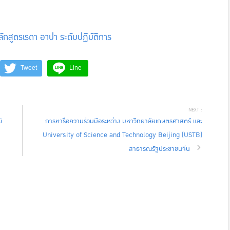
กสูตรเรดา อาปา ระดับปฏิบัติการ
Tweet
Line
ิ
การหารือความร่วมมือระหว่าง มหาวิทยาลัยเกษตรศาสตร์ และ
University of Science and Technology Beijing (USTB)
สาธารณรัฐประชาชนจีน