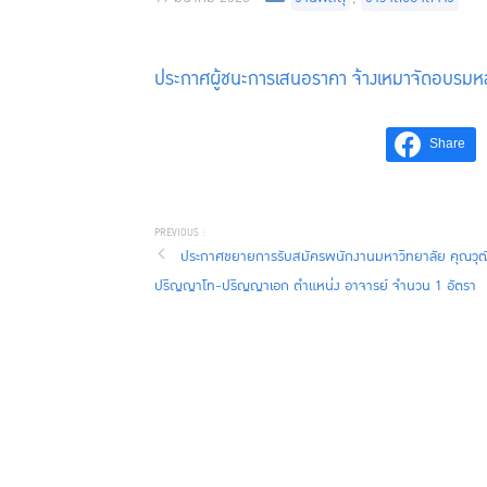
ประกาศผู้ชนะการเสนอราคา จ้างเหมาจัดอบรมหลั
Share
ประกาศขยายการรับสมัครพนักงานมหาวิทยาลัย คุณวุฒ
ปริญญาโท-ปริญญาเอก ตำแหน่ง อาจารย์ จำนวน 1 อัตรา