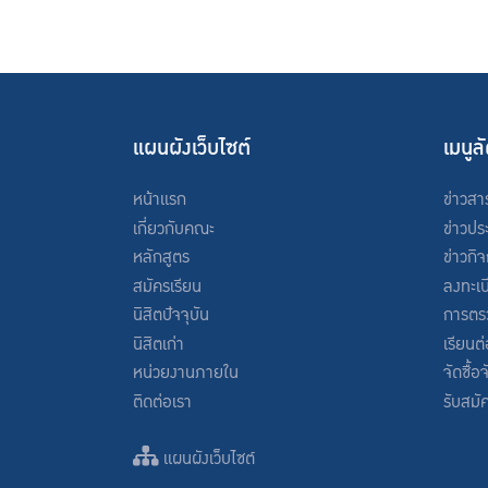
แผนผังเว็บไซต์
เมนูล
หน้าแรก
ข่าวสา
เกี่ยวกับคณะ
ข่าวปร
หลักสูตร
ข่าวกิ
สมัครเรียน
ลงทะเบ
นิสิตปัจจุบัน
การตร
นิสิตเก่า
เรียนต
หน่วยงานภายใน
จัดซื้อ
ติดต่อเรา
รับสมั
แผนผังเว็บไซต์