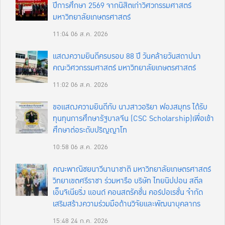
ปีการศึกษา 2569 จากนิสิตเก่าวิศวกรรมศาสตร์
มหาวิทยาลัยเกษตรศาสตร์
11:04
06 ส.ค. 2026
แสดงความยินดีครบรอบ 88 ปี วันคล้ายวันสถาปนา
คณะวิศวกรรมศาสตร์ มหาวิทยาลัยเกษตรศาสตร์
11:02
06 ส.ค. 2026
ขอแสดงความยินดีกับ นางสาวอริยา ฟองสมุทร ได้รับ
ทุนทุนการศึกษารัฐบาลจีน (CSC Scholarship)เพื่อเข้า
ศึกษาต่อระดับปริญญาโท
10:58
06 ส.ค. 2026
คณะพาณิชยนาวีนานาชาติ มหาวิทยาลัยเกษตรศาสตร์
วิทยาเขตศรีราชา ร่วมหารือ บริษัท ไทยนิปปอน สตีล
เอ็นจิเนียริ่ง แอนด์ คอนสตรัคชั่น คอร์ปอเรชั่น จำกัด
เสริมสร้างความร่วมมือด้านวิจัยและพัฒนาบุคลากร
15:48
24 ก.ค. 2026