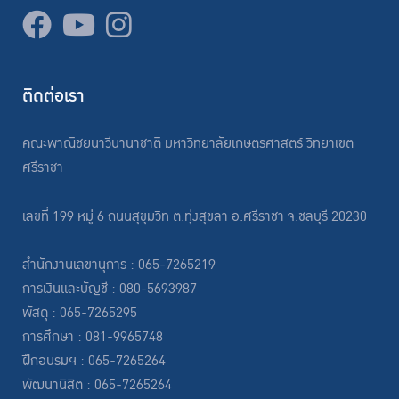
ติดต่อเรา
คณะพาณิชยนาวีนานาชาติ มหาวิทยาลัยเกษตรศาสตร์ วิทยาเขต
ศรีราชา
เลขที่ 199 หมู่ 6 ถนนสุขุมวิท ต.ทุ่งสุขลา อ.ศรีราชา จ.ชลบุรี 20230
สำนักงานเลขานุการ : 065-7265219
การเงินและบัญชี : 080-5693987
พัสดุ : 065-7265295
การศึกษา : 081-9965748
ฝึกอบรมฯ : 065-7265264
พัฒนานิสิต : 065-7265264