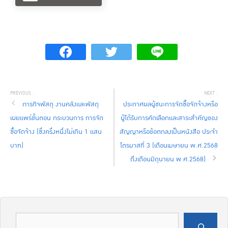
ภารกิจพัสดุ งานคลังและพัสดุ
ประกาศผลผู้ชนะการจัดซื้อจัดจ้างหรือ
เผยแพร่ขั้นตอน กระบวนการ การจัด
ผู้ได้รับการคัดเลือกและสาระสำคัญของ
ซื้อจัดจ้าง (ซึ่งครึ่งหนึ่งไม่เกิน 1 แสน
สัญญาหรือข้อตกลงเป็นหนังสือ ประจำ
บาท)
ไตรมาสที่ 3 (เดือนเมษายน พ.ศ.2568
ถึงเดือนมิถุนายน พ.ศ.2568)
ค้นหา