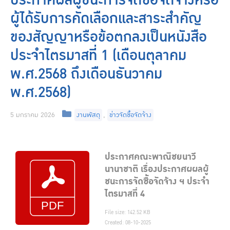
ประกาศผลผู้ชนะการจัดซื้อจัดจ้างหรือ
ผู้ได้รับการคัดเลือกและสาระสำคัญ
ของสัญญาหรือข้อตกลงเป็นหนังสือ
ประจำไตรมาสที่ 1 (เดือนตุลาคม
พ.ศ.2568 ถึงเดือนธันวาคม
พ.ศ.2568)
Categories
5 มกราคม 2026
งานพัสดุ
,
ข่าวจัดซื้อจัดจ้าง
ประกาศคณะพาณิชยนาวี
นานาชาติ เรื่องประกาศผผลผู้
ชนะการจัดซื้อจัดจ้าง ฯ ประจำ
ไตรมาสที่ 4
File size: 142.52 KB
Created: 08-10-2025