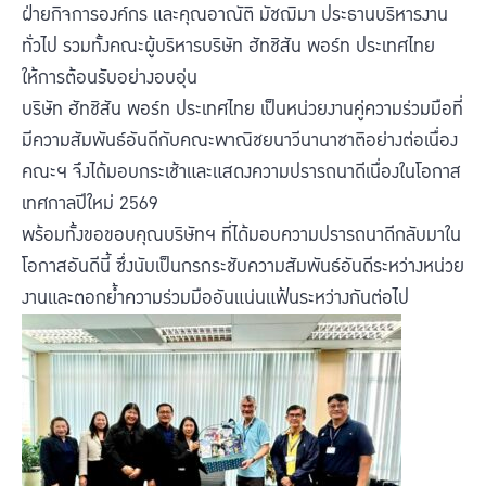
ฝ่ายกิจการองค์กร และคุณอาณัติ มัชฌิมา ประธานบริหารงาน
ทั่วไป รวมทั้งคณะผู้บริหารบริษัท ฮัทชิสัน พอร์ท ประเทศไทย
ให้การต้อนรับอย่างอบอุ่น
บริษัท ฮัทชิสัน พอร์ท ประเทศไทย เป็นหน่วยงานคู่ความร่วมมือที่
มีความสัมพันธ์อันดีกับคณะพาณิชยนาวีนานาชาติอย่างต่อเนื่อง
คณะฯ จึงได้มอบกระเช้าและแสดงความปรารถนาดีเนื่องในโอกาส
เทศกาลปีใหม่ 2569
พร้อมทั้งขอขอบคุณบริษัทฯ ที่ได้มอบความปรารถนาดีกลับมาใน
โอกาสอันดีนี้ ซึ่งนับเป็นกรกระชับความสัมพันธ์อันดีระหว่างหน่วย
งานและตอกย้ำความร่วมมืออันแน่นแฟ้นระหว่างกันต่อไป