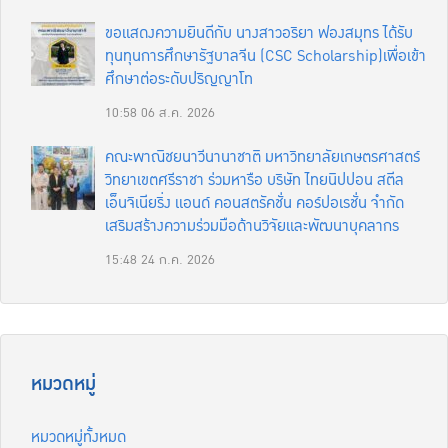
ขอแสดงความยินดีกับ นางสาวอริยา ฟองสมุทร ได้รับ
ทุนทุนการศึกษารัฐบาลจีน (CSC Scholarship)เพื่อเข้า
ศึกษาต่อระดับปริญญาโท
10:58
06 ส.ค. 2026
คณะพาณิชยนาวีนานาชาติ มหาวิทยาลัยเกษตรศาสตร์
วิทยาเขตศรีราชา ร่วมหารือ บริษัท ไทยนิปปอน สตีล
เอ็นจิเนียริ่ง แอนด์ คอนสตรัคชั่น คอร์ปอเรชั่น จำกัด
เสริมสร้างความร่วมมือด้านวิจัยและพัฒนาบุคลากร
15:48
24 ก.ค. 2026
หมวดหมู่
หมวดหมู่ทั้งหมด