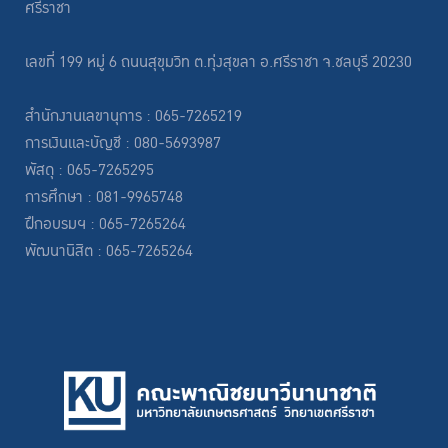
ศรีราชา
เลขที่ 199 หมู่ 6 ถนนสุขุมวิท ต.ทุ่งสุขลา อ.ศรีราชา จ.ชลบุรี 20230
สำนักงานเลขานุการ : 065-7265219
การเงินและบัญชี : 080-5693987
พัสดุ : 065-7265295
การศึกษา : 081-9965748
ฝึกอบรมฯ : 065-7265264
พัฒนานิสิต : 065-7265264