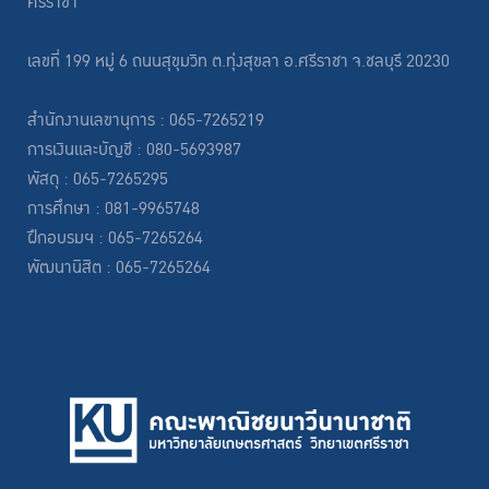
ศรีราชา
เลขที่ 199 หมู่ 6 ถนนสุขุมวิท ต.ทุ่งสุขลา อ.ศรีราชา จ.ชลบุรี 20230
สำนักงานเลขานุการ : 065-7265219
การเงินและบัญชี : 080-5693987
พัสดุ : 065-7265295
การศึกษา : 081-9965748
ฝึกอบรมฯ : 065-7265264
พัฒนานิสิต : 065-7265264