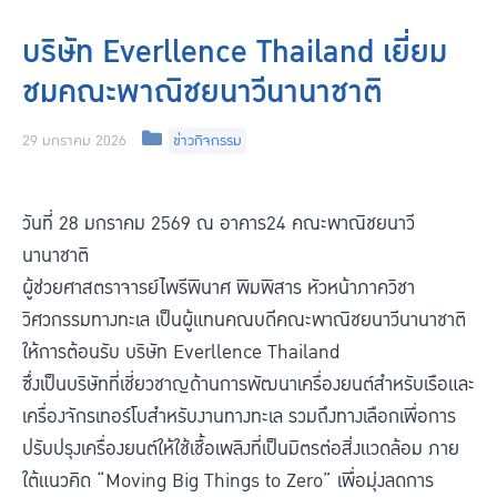
บริษัท Everllence Thailand เยี่ยม
ชมคณะพาณิชยนาวีนานาชาติ
Categories
29 มกราคม 2026
ข่าวกิจกรรม
วันที่ 28 มกราคม 2569 ณ อาคาร24 คณะพาณิชยนาวี
นานาชาติ
ผู้ช่วยศาสตราจารย์ไพรีพินาศ พิมพิสาร หัวหน้าภาควิชา
วิศวกรรมทางทะเล เป็นผู้แทนคณบดีคณะพาณิชยนาวีนานาชาติ
ให้การต้อนรับ บริษัท Everllence Thailand
ซึ่งเป็นบริษัทที่เชี่ยวชาญด้านการพัฒนาเครื่องยนต์สำหรับเรือและ
เครื่องจักรเทอร์โบสำหรับงานทางทะเล รวมถึงทางเลือกเพื่อการ
ปรับปรุงเครื่องยนต์ให้ใช้เชื้อเพลิงที่เป็นมิตรต่อสิ่งแวดล้อม ภาย
ใต้แนวคิด “Moving Big Things to Zero” เพื่อมุ่งลดการ