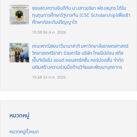
ขอแสดงความยินดีกับ นางสาวอริยา ฟองสมุทร ได้รับ
ทุนทุนการศึกษารัฐบาลจีน (CSC Scholarship)เพื่อเข้า
ศึกษาต่อระดับปริญญาโท
10:58
06 ส.ค. 2026
คณะพาณิชยนาวีนานาชาติ มหาวิทยาลัยเกษตรศาสตร์
วิทยาเขตศรีราชา ร่วมหารือ บริษัท ไทยนิปปอน สตีล
เอ็นจิเนียริ่ง แอนด์ คอนสตรัคชั่น คอร์ปอเรชั่น จำกัด
เสริมสร้างความร่วมมือด้านวิจัยและพัฒนาบุคลากร
15:48
24 ก.ค. 2026
หมวดหมู่
หมวดหมู่ทั้งหมด