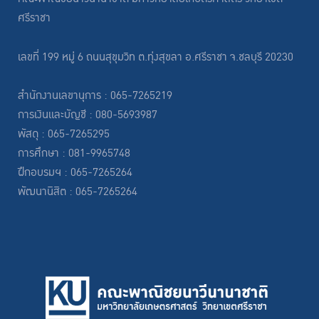
ศรีราชา
เลขที่ 199 หมู่ 6 ถนนสุขุมวิท ต.ทุ่งสุขลา อ.ศรีราชา จ.ชลบุรี 20230
สำนักงานเลขานุการ : 065-7265219
การเงินและบัญชี : 080-5693987
พัสดุ : 065-7265295
การศึกษา : 081-9965748
ฝึกอบรมฯ : 065-7265264
พัฒนานิสิต : 065-7265264