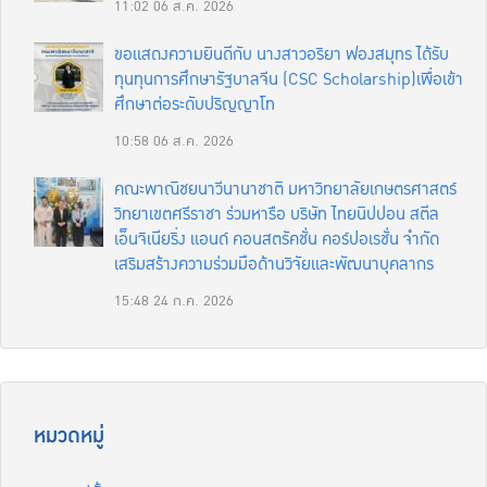
11:02
06 ส.ค. 2026
ขอแสดงความยินดีกับ นางสาวอริยา ฟองสมุทร ได้รับ
ทุนทุนการศึกษารัฐบาลจีน (CSC Scholarship)เพื่อเข้า
ศึกษาต่อระดับปริญญาโท
10:58
06 ส.ค. 2026
คณะพาณิชยนาวีนานาชาติ มหาวิทยาลัยเกษตรศาสตร์
วิทยาเขตศรีราชา ร่วมหารือ บริษัท ไทยนิปปอน สตีล
เอ็นจิเนียริ่ง แอนด์ คอนสตรัคชั่น คอร์ปอเรชั่น จำกัด
เสริมสร้างความร่วมมือด้านวิจัยและพัฒนาบุคลากร
15:48
24 ก.ค. 2026
หมวดหมู่