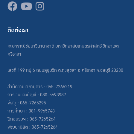
ติดต่อเรา
คณะพาณิชยนาวีนานาชาติ มหาวิทยาลัยเกษตรศาสตร์ วิทยาเขต
ศรีราชา
เลขที่ 199 หมู่ 6 ถนนสุขุมวิท ต.ทุ่งสุขลา อ.ศรีราชา จ.ชลบุรี 20230
สำนักงานเลขานุการ : 065-7265219
การเงินและบัญชี : 080-5693987
พัสดุ : 065-7265295
การศึกษา : 081-9965748
ฝึกอบรมฯ : 065-7265264
พัฒนานิสิต : 065-7265264