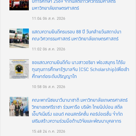
ปีการศึกษา 2569 จากนิสิตเก่าวิศวกรรมศาสตร์
มหาวิทยาลัยเกษตรศาสตร์
11:04
06 ส.ค. 2026
แสดงความยินดีครบรอบ 88 ปี วันคล้ายวันสถาปนา
คณะวิศวกรรมศาสตร์ มหาวิทยาลัยเกษตรศาสตร์
11:02
06 ส.ค. 2026
ขอแสดงความยินดีกับ นางสาวอริยา ฟองสมุทร ได้รับ
ทุนทุนการศึกษารัฐบาลจีน (CSC Scholarship)เพื่อเข้า
ศึกษาต่อระดับปริญญาโท
10:58
06 ส.ค. 2026
คณะพาณิชยนาวีนานาชาติ มหาวิทยาลัยเกษตรศาสตร์
วิทยาเขตศรีราชา ร่วมหารือ บริษัท ไทยนิปปอน สตีล
เอ็นจิเนียริ่ง แอนด์ คอนสตรัคชั่น คอร์ปอเรชั่น จำกัด
เสริมสร้างความร่วมมือด้านวิจัยและพัฒนาบุคลากร
15:48
24 ก.ค. 2026