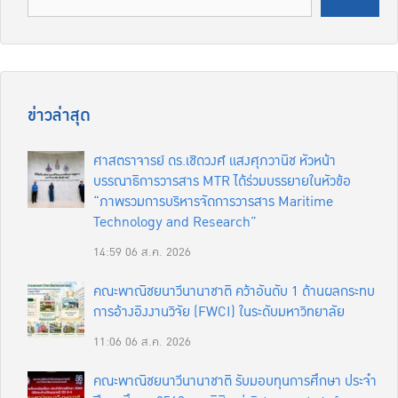
ข่าวล่าสุด
ศาสตราจารย์ ดร.เชิดวงศ์ แสงศุภวานิช หัวหน้า
บรรณาธิการวารสาร MTR ได้ร่วมบรรยายในหัวข้อ
“ภาพรวมการบริหารจัดการวารสาร Maritime
Technology and Research”
14:59
06 ส.ค. 2026
คณะพาณิชยนาวีนานาชาติ คว้าอันดับ 1 ด้านผลกระทบ
การอ้างอิงงานวิจัย (FWCI) ในระดับมหาวิทยาลัย
11:06
06 ส.ค. 2026
คณะพาณิชยนาวีนานาชาติ รับมอบทุนการศึกษา ประจำ