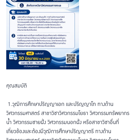
คุณสมบัติ
1.วุฒิการศึกษาปริญญาเอก และปริญญาโท ทางด้าน
วิศวกรรมศาสตร์ สาขาวิชาวิศวกรรมโยธา วิศวกรรมทรัพยากร
น้ำ วิศวกรรมชายฝั่ง วิศวกรรมนอกฝั่ง หรือสาขาวิชาอื่นที่
เกี่ยวข้องและต้องมีวุฒิการศึกษาปริญญาตรี ทางด้าน