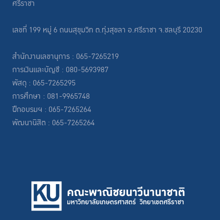
ศรีราชา
เลขที่ 199 หมู่ 6 ถนนสุขุมวิท ต.ทุ่งสุขลา อ.ศรีราชา จ.ชลบุรี 20230
สำนักงานเลขานุการ : 065-7265219
การเงินและบัญชี : 080-5693987
พัสดุ : 065-7265295
การศึกษา : 081-9965748
ฝึกอบรมฯ : 065-7265264
พัฒนานิสิต : 065-7265264