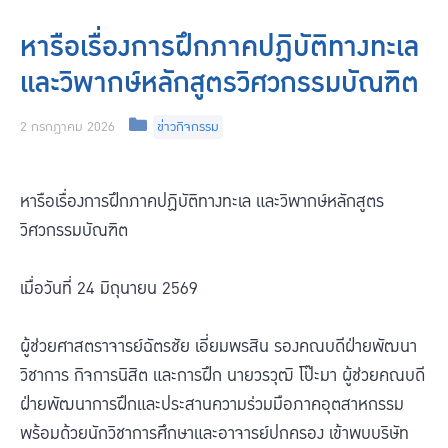
หารือเรื่องการฝึกภาคปฏิบัติทางทะเล
และวิพากษ์หลักสูตรวิศวกรรมบัณฑิต
Categories
2 กรกฎาคม 2026
ข่าวกิจกรรม
หารือเรื่องการฝึกภาคปฏิบัติทางทะเล และวิพากษ์หลักสูตร
วิศวกรรมบัณฑิต
เมื่อวันที่ 24 มิถุนายน 2569
ผู้ช่วยศาสตราจารย์ฉัตรชัย เอี่ยมพรสิน รองคณบดีฝ่ายพัฒนา
วิชาการ กิจการนิสิต และการฝึก นายวรวุฒิ โป๊ะมา ผู้ช่วยคณบดี
ฝ่ายพัฒนาการฝึกและประสานความร่วมมือภาคอุตสาหกรรม
พร้อมด้วยนักวิชาการศึกษาและอาจารย์ปกครอง เข้าพบบริษัท