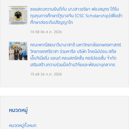
ขอแสดงความยินดีกับ นางสาวอริยา ฟองสมุทร ได้รับ
ทุนทุนการศึกษารัฐบาลจีน (CSC Scholarship)เพื่อเข้า
ศึกษาต่อระดับปริญญาโท
10:58
06 ส.ค. 2026
คณะพาณิชยนาวีนานาชาติ มหาวิทยาลัยเกษตรศาสตร์
วิทยาเขตศรีราชา ร่วมหารือ บริษัท ไทยนิปปอน สตีล
เอ็นจิเนียริ่ง แอนด์ คอนสตรัคชั่น คอร์ปอเรชั่น จำกัด
เสริมสร้างความร่วมมือด้านวิจัยและพัฒนาบุคลากร
15:48
24 ก.ค. 2026
หมวดหมู่
หมวดหมู่ทั้งหมด