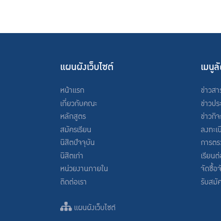
แผนผังเว็บไซต์
เมนูล
หน้าแรก
ข่าวสา
เกี่ยวกับคณะ
ข่าวปร
หลักสูตร
ข่าวกิ
สมัครเรียน
ลงทะเบ
นิสิตปัจจุบัน
การตร
นิสิตเก่า
เรียนต
หน่วยงานภายใน
จัดซื้อ
ติดต่อเรา
รับสมั
แผนผังเว็บไซต์