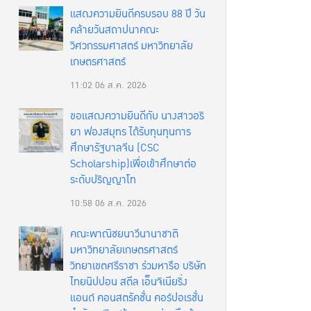
แสดงความยินดีครบรอบ 88 ปี วัน
คล้ายวันสถาปนาคณะ
วิศวกรรมศาสตร์ มหาวิทยาลัย
เกษตรศาสตร์
11:02
06 ส.ค. 2026
ขอแสดงความยินดีกับ นางสาวอริ
ยา ฟองสมุทร ได้รับทุนทุนการ
ศึกษารัฐบาลจีน (CSC
Scholarship)เพื่อเข้าศึกษาต่อ
ระดับปริญญาโท
10:58
06 ส.ค. 2026
คณะพาณิชยนาวีนานาชาติ
มหาวิทยาลัยเกษตรศาสตร์
วิทยาเขตศรีราชา ร่วมหารือ บริษัท
ไทยนิปปอน สตีล เอ็นจิเนียริ่ง
แอนด์ คอนสตรัคชั่น คอร์ปอเรชั่น