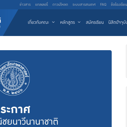
ข่าวสาร
แกลเลอรี่
ดาวน์โหลด
ระบบสารสนเทศ
FAQ
ข้อร้องเรีย
เกี่ยวกับคณะ
หลักสูตร
สมัครเรียน
นิสิตปัจจุบั