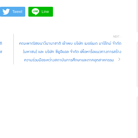
Tweet
Line
ติ
คณะพาณิชยนาวีนานาชาติ เข้าพบ บริษัท เมอร์เมด มาริไทม์ จำกัด
าช
(มหาชน) และ บริษัท ซียูอีแอล จำกัด เพื่อหารือแนวทางการสร้าง
ความร่วมมือระหว่างสถาบันการศึกษาและภาคอุตสาหกรรม