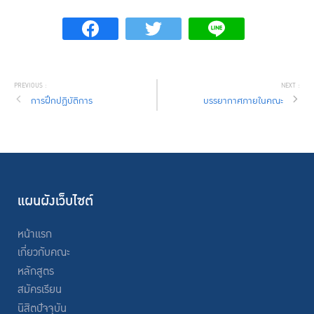
การฝึกปฏิบัติการ
บรรยากาศภายในคณะ
แผนผังเว็บไซต์
หน้าแรก
เกี่ยวกับคณะ
หลักสูตร
สมัครเรียน
นิสิตปัจจุบัน