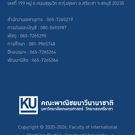
เลขที่ 199 หมู่ 6 ถนนสุขุมวิท ต.ทุ่งสุขลา อ.ศรีราชา จ.ชลบุรี 20230
สำนักงานเลขานุการ : 065-7265219
การเงินและบัญชี : 080-5693987
พัสดุ : 065-7265295
การศึกษา : 081-9965748
ฝึกอบรมฯ : 065-7265264
พัฒนานิสิต : 065-7265264
Copyright © 2020-2026, Faculty of International