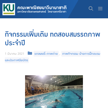
Skip
to
content
Men
กิจกรรมเพิ่มเติม ทดสอบสมรรถภาพ
ประจำปี
Categories
1 มีนาคม 2021
แกลเลอรี่-ภาพถ่าย
,
ภาพกิจกรรม ฝ่ายการฝึกอบรม
และประกาศนียบัตร