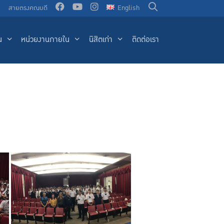
น
สายตรงคณบดี
English
น
หน่วยงานภายใน
นิสิตเก่า
ติดต่อเรา