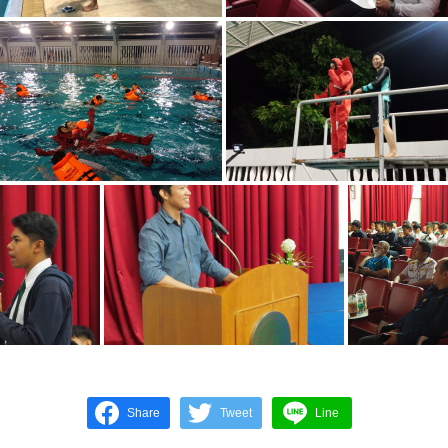
Share
Tweet
Line