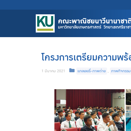
Skip
to
content
โครงการเตรียมความพร้อ
Categories
1 มีนาคม 2021
แกลเลอรี่-ภาพถ่าย
,
ภาพกิจกรรม 