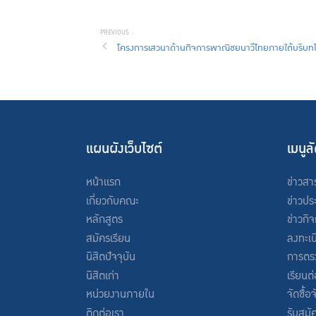
โครงการเสวนาด้านกิจการพาณิชยนาวีไทยภายใต้บริบท
แผนผังเว็บไซต์
เมนูล
หน้าแรก
ข่าวสา
เกี่ยวกับคณะ
ข่าวปร
หลักสูตร
ข่าวกิ
สมัครเรียน
ลงทะเบ
นิสิตปัจจุบัน
การตร
นิสิตเก่า
เรียนต
หน่วยงานภายใน
จัดซื้อ
ติดต่อเรา
รับสมั