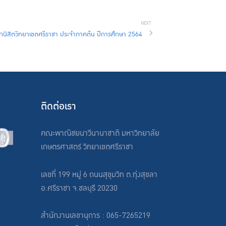
กนิสิตวิทยาเขตศรีราชา ประจำภาคต้น ปีการศึกษา 2564
ติดต่อเรา
คณะพาณิชยนาวีนานาชาติ มหาวิทยาลัย
เกษตรศาสตร์ วิทยาเขตศรีราชา
เลขที่ 199 หมู่ 6 ถนนสุขุมวิท ต.ทุ่งสุขลา
อ.ศรีราชา จ.ชลบุรี 20230
สำนักงานเลขานุการ : 065-7265219